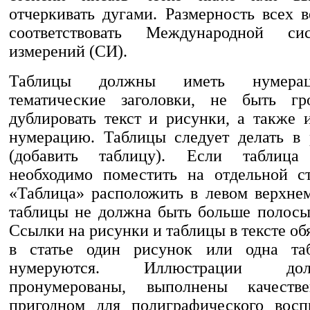
отчеркивать дугами. Размерность всех 
соответствовать Международной си
измерений (СИ).
Таблицы должны иметь нумера
тематические заголовки, не быть гр
дублировать текст и рисунки, а также 
нумерацию. Таблицы следует делать в
(добавить таблицу). Если таблица
необходимо поместить на отдельной с
«Таблица» расположить в левом верхне
таблицы не должна быть больше полосы 
Ссылки на рисунки и таблицы в тексте об
в статье один рисунок или одна та
нумеруются. Иллюстрации д
пронумерованы, выполнены качеств
пригодном для полиграфического восп