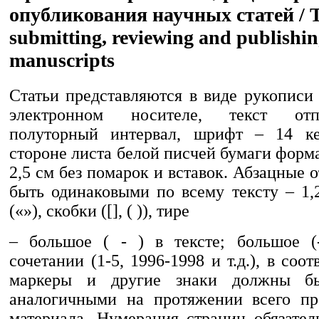
опубликования научных статей / Th
submitting, reviewing and publishin
manuscripts
Статьи представляются в виде рукописи
электронном носителе, текст отп
полуторный интервал, шрифт – 14 ке
стороне листа белой писчей бумаги форм
2,5 см без помарок и вставок. Абзацные
быть одинаковыми по всему тексту – 1,
(«»), скобки ([], ( )), тире
– большое ( - ) в тексте; большое (
сочетании (1-5, 1996-1998 и т.д.), в соо
маркеры и другие знаки должны бы
аналогичными на протяжении всего пр
материала. Нумерация страниц обязател