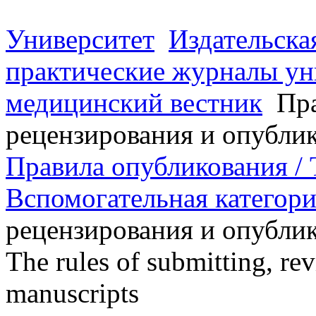
Университет
Издательска
практические журналы ун
медицинский вестник
Пра
рецензирования и опубли
Правила опубликования / T
Вспомогательная категор
рецензирования и опублик
The rules of submitting, re
manuscripts