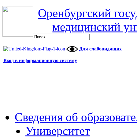
Оренбургский гос
медицинский ун
Для слабовидящих
Вход в информационную систему
Сведения об образоват
Университет