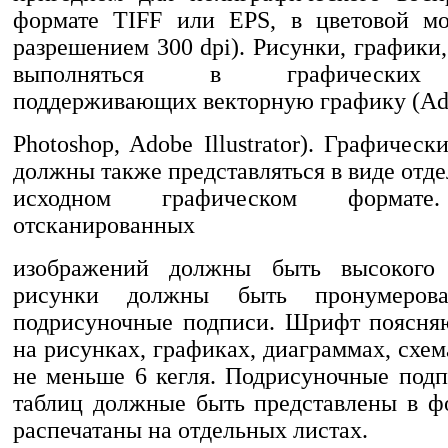
формате TIFF или EPS, в цветовой 
разрешением 300 dpi). Рисунки, график
выполняться в графических р
поддерживающих векторную графику (Ad
Photoshop, Adobе Illustrator). Графичес
должны также представляться в виде отд
исходном графическом формате
отсканированных
изображений должны быть высокого 
рисунки должны быть пронумеро
подрисуночные подписи. Шрифт поясня
на рисунках, графиках, диаграммах, схе
не меньше 6 кегля. Подрисуночные подп
таблиц должные быть представлены в ф
распечатаны на отдельных листах.