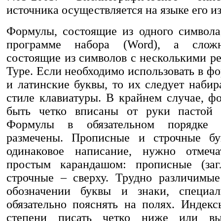
источника осуществляется на языке его и
Формулы, состоящие из одного символа
программе набора (Word), а слож
состоящие из символов с несколькими р
Type. Если необходимо использовать в ф
и латинские буквы, то их следует набир
стиле клавиатуры. В крайнем случае, 
быть четко вписаны от руки пастой ч
Формулы в обязательном порядке
размечены. Прописные и строчные б
одинаковое написание, нужно отмеча
простым карандашом: прописные (загл
строчные – сверху. Трудно различимы
обозначении буквы и знаки, специа
обязательно пояснять на полях. Индекс
степени писать четко ниже или в