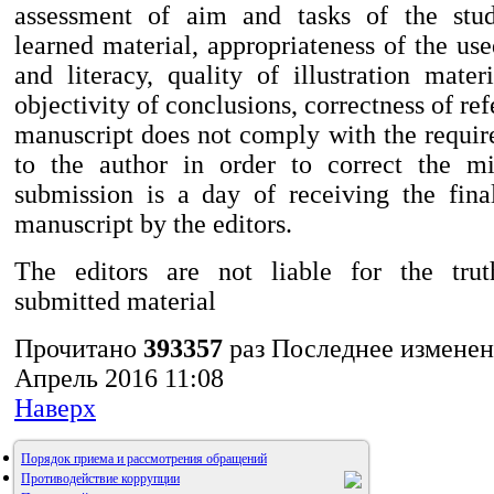
assessment of aim and tasks of the stu
learned material, appropriateness of the us
and literacy, quality of illustration mater
objectivity of conclusions, correctness of refe
manuscript does not comply with the require
to the author in order to correct the mi
submission is a day of receiving the fina
manuscript by the editors.
The editors are not liable for the trut
submitted material
Прочитано
393357
раз
Последнее изменени
Апрель 2016 11:08
Наверх
Порядок приема и рассмотрения обращений
Противодействие коррупции