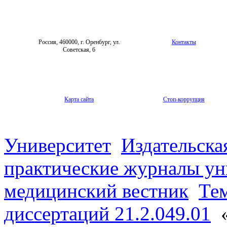
Форум «Репродуктивное здоровье»
Россия, 460000, г. Оренбург, ул.
Контакты
Советская, 6
Карта сайта
Стоп-коррупция
Университет
Издательска
практические журналы ун
медицинский вестник
Те
диссертаций 21.2.049.01