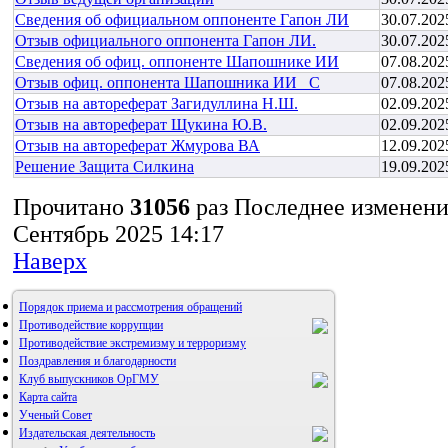
Сведения об официальном оппоненте Гапон ЛИ
30.07.202
Отзыв официального оппонента Гапон ЛИ.
30.07.202
Сведения об офиц. оппоненте Шапошнике ИИ
07.08.202
Отзыв офиц. оппонента Шапошника ИИ _С
07.08.202
Отзыв на автореферат Загидуллина Н.Ш.
02.09.202
Отзыв на автореферат Щукина Ю.В.
02.09.202
Отзыв на автореферат Жмурова ВА
12.09.202
Решение Защита Силкина
19.09.202
Прочитано
31056
раз
Последнее изменени
Сентябрь 2025 14:17
Наверх
Порядок приема и рассмотрения обращений
Противодействие коррупции
Противодействие экстремизму и терроризму
Поздравления и благодарности
Клуб выпускников ОрГМУ
Карта сайта
Ученый Совет
Издательская деятельность