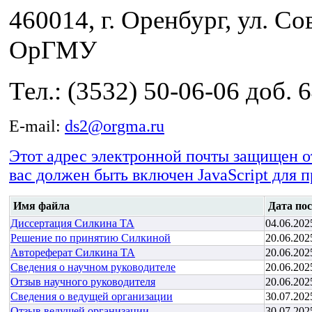
460014, г. Оренбург, ул. Сов
ОрГМУ
Тел.: (3532) 50-06-06 доб. 
E-mail:
ds2@orgma.ru
Этот адрес электронной почты защищен о
вас должен быть включен JavaScript для 
Имя файла
Дата по
Диссертация Силкина ТА
04.06.202
Решение по принятию Силкиной
20.06.202
Автореферат Силкина ТА
20.06.202
Сведения о научном руководителе
20.06.202
Отзыв научного руководителя
20.06.202
Сведения о ведущей организации
30.07.202
Отзыв ведущей организации
30.07.202