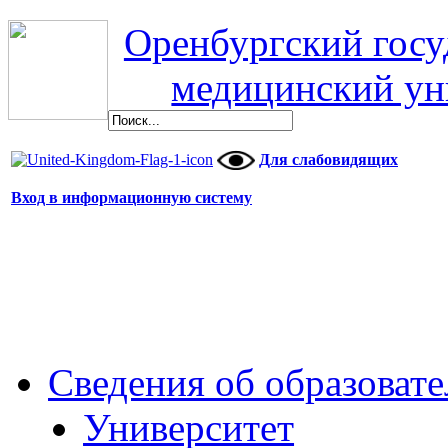
Оренбургский гос
медицинский ун
Для слабовидящих
Вход в информационную систему
Сведения об образоват
Университет