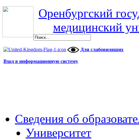
Оренбургский гос
медицинский ун
Для слабовидящих
Вход в информационную систему
Сведения об образоват
Университет