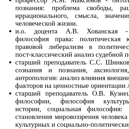
познания: проблема свободы, ра
иррационального, смысла, значен
человеческой жизни.
и.о. доцента А.В. Хованская -
философия права: политическая ю
правовой либерализм в политичес
пост-классический анализ судебной п
старший преподаватель С.С. Шинко
сознания и познания, аксиология
антропология: анализ влияния внешн
факторов на ценностные ориентации 
старший преподаватель О.В. Кузне
философии, философия культур
истории, социальная философия:
становления мировоззрения человека
культурных и социально-политически