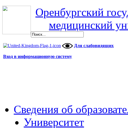
Оренбургский гос
медицинский ун
Для слабовидящих
Вход в информационную систему
Сведения об образоват
Университет