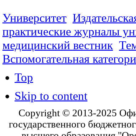
Университет
Издательска
практические журналы ун
медицинский вестник
Те
Вспомогательная категор
Top
Skip to content
Copyright © 2013-2025 Оф
государственного бюджетног
высшего образования "Ор