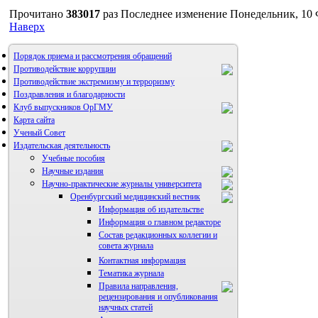
Прочитано
383017
раз
Последнее изменение Понедельник, 10 
Наверх
Порядок приема и рассмотрения обращений
Противодействие коррупции
Противодействие экстремизму и терроризму
Поздравления и благодарности
Клуб выпускников ОрГМУ
Карта сайта
Ученый Совет
Издательская деятельность
Учебные пособия
Научные издания
Научно-практические журналы университета
Оренбургский медицинский вестник
Информация об издательстве
Информация о главном редакторе
Состав редакционных коллегии и
совета журнала
Контактная информация
Тематика журнала
Правила направления,
рецензирования и опубликования
научных статей