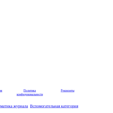
ия
Политика
Реквизиты
конфиденциальности
ематика журнала
Вспомогательная категория