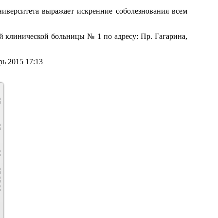
ниверситета выражает искренние соболезнования всем
ой клинической больницы № 1 по адресу: Пр. Гагарина,
рь 2015 17:13