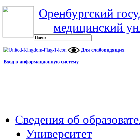
Оренбургский гос
медицинский ун
Для слабовидящих
Вход в информационную систему
Сведения об образоват
Университет