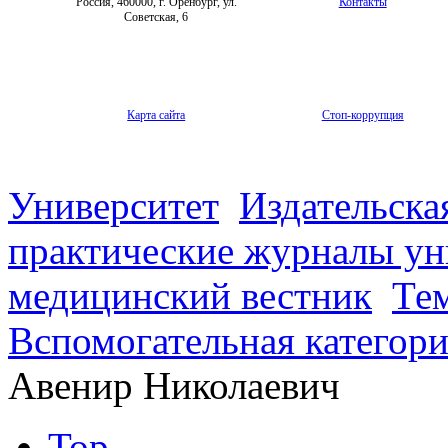
Россия, 460000, г. Оренбург, ул.
Контакты
Советская, 6
Карта сайта
Стоп-коррупция
Университет
Издательска
практические журналы ун
медицинский вестник
Те
Вспомогательная категор
Авенир Николаевич
Top