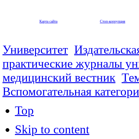
Карта сайта
Стоп-коррупция
Университет
Издательска
практические журналы ун
медицинский вестник
Те
Вспомогательная категор
Top
Skip to content