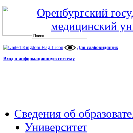
Оренбургский гос
медицинский ун
Для слабовидящих
Вход в информационную систему
Сведения об образоват
Университет