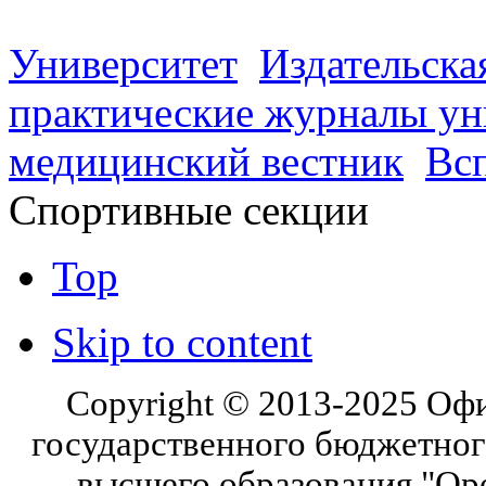
Университет
Издательска
практические журналы ун
медицинский вестник
Всп
Спортивные секции
Top
Skip to content
Copyright © 2013-2025 Оф
государственного бюджетног
высшего образования "Ор