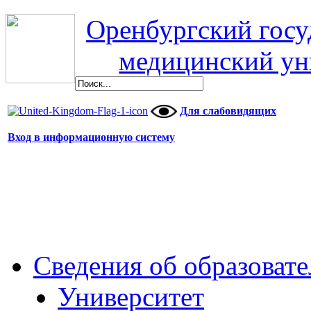
Оренбургский гос
медицинский ун
Для слабовидящих
Вход в информационную систему
Сведения об образоват
Университет