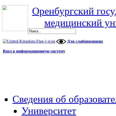
Оренбургский гос
медицинский ун
Для слабовидящих
Вход в информационную систему
Сведения об образоват
Университет