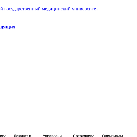
й государственный медицинский университет
идящих
ику
Деканат подготовки кадров высшей квалификации
Управление по НМО и региональному развитию здравоохранения
Сотруднику
Олимпиады