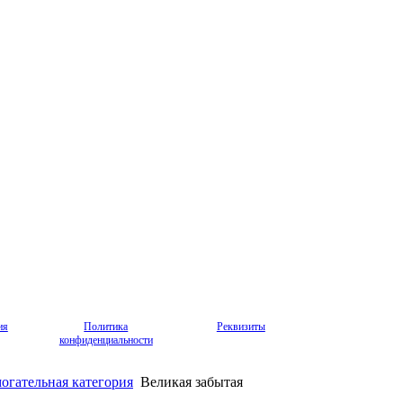
ия
Политика
Реквизиты
конфиденциальности
огательная категория
Великая забытая