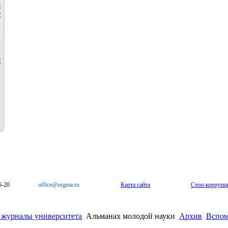
6-20
office@orgma.ru
Карта сайта
Стоп-коррупц
 журналы университета
Альманах молодой науки
Архив
Вспом