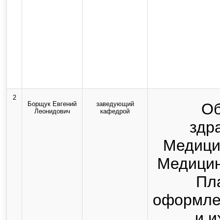
2
Борщук Евгений
заведующий
Об
Леонидович
кафедрой
здр
Медицин
Медицин
Пл
оформле
и и