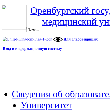
Оренбургский гос
медицинский ун
Для слабовидящих
Вход в информационную систему
Сведения об образоват
Университет