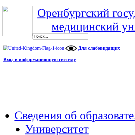
Оренбургский гос
медицинский ун
Для слабовидящих
Вход в информационную систему
Сведения об образоват
Университет