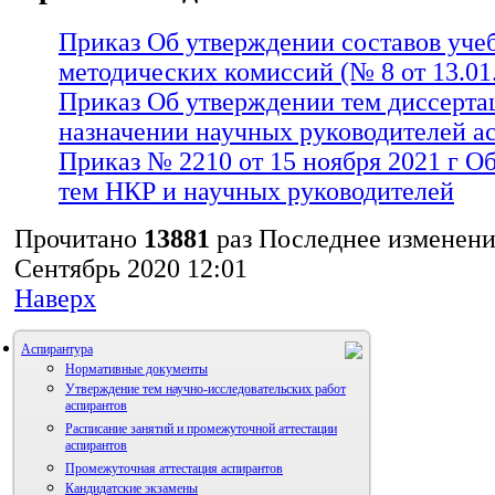
Приказ Об утверждении составов уче
методических комиссий (№ 8 от 13.01
Приказ Об утверждении тем диссерта
назначении научных руководителей а
Приказ № 2210 от 15 ноября 2021 г О
тем НКР и научных руководителей
Прочитано
13881
раз
Последнее изменени
Сентябрь 2020 12:01
Наверх
Аспирантура
Нормативные документы
Утверждение тем научно-исследовательских работ
аспирантов
Расписание занятий и промежуточной аттестации
аспирантов
Промежуточная аттестация аспирантов
Кандидатские экзамены