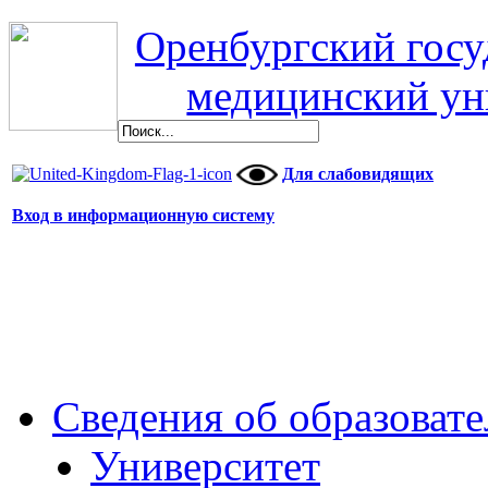
Оренбургский гос
медицинский ун
Для слабовидящих
Вход в информационную систему
Сведения об образоват
Университет