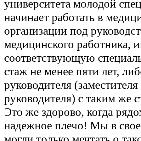
университета молодой спе
начинает работать в медиц
организации под руководс
медицинского работника, 
соответствующую специаль
стаж не менее пяти лет, либ
руководителя (заместителя
руководителя) с таким же с
Это же здорово, когда рядо
надежное плечо! Мы в свое
могли только мечтать о так