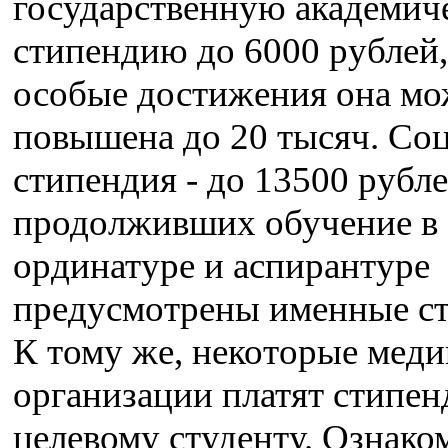
государственную академич
стипендию до 6000 рублей,
особые достижения она мо
повышена до 20 тысяч. Со
стипендия - до 13500 рубле
продолживших обучение в
ординатуре и аспирантуре
предусмотрены именные с
К тому же, некоторые мед
организации платят стипе
целевому студенту. Ознако