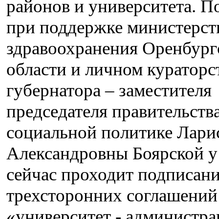
районов и университета. П
при поддержке министерст
здравоохранения Оренбург
области и личном кураторс
губернатора – заместителя
председателя правительств
социальной политике Лари
Александровны Боярской у
сейчас проходит подписан
трехсторонних соглашений
«университет - администра