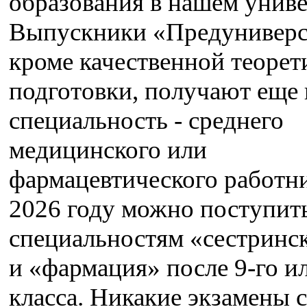
образования в нашем униве
Выпускники «Предуниверс
кроме качественной теорет
подготовки, получают еще 
специальность - среднего
медицинского или
фармацевтического работни
2026 году можно поступит
специальностям «сестринск
и «фармация» после 9-го ил
класса. Никакие экзамены с