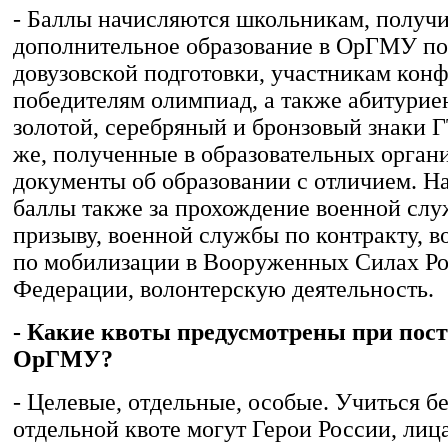
- Баллы начисляются школьникам, полу
дополнительное образование в ОрГМУ п
довузовской подготовки, участникам кон
победителям олимпиад, а также абитури
золотой, серебряный и бронзовый знаки Г
же, полученные в образовательных орган
документы об образовании с отличием. Н
баллы также за прохождение военной сл
призыву, военной службы по контракту, 
по мобилизации в Вооруженных Силах Р
Федерации, волонтерскую деятельность.
- Какие квоты предусмотрены при пос
ОрГМУ?
- Целевые, отдельные, особые. Учиться б
отдельной квоте могут Герои России, лица