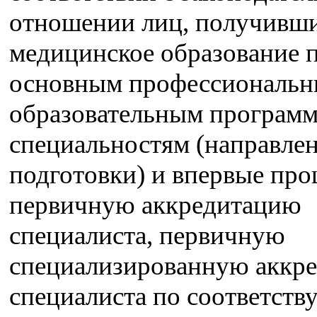
отношении лиц, получивш
медицинское образование 
основным профессиональ
образовательным программ
специальностям (направле
подготовки) и впервые пр
первичную аккредитацию
специалиста, первичную
специализированную аккр
специалиста по соответст