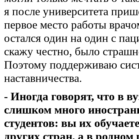
я после университета приш
первое место работы врачо
остался один на один с пац
скажу честно, было страшн
Поэтому поддерживаю сис
наставничества.
- Иногда говорят, что в ву
слишком много иностра
студентов: вы их обучает
других стран, а в родном