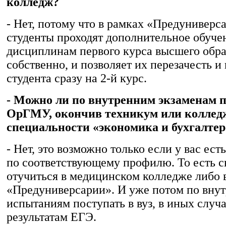
колледж?
- Нет, потому что в рамках «Предуниверс
студенты проходят дополнительное обуче
дисциплинам первого курса высшего образ
собственно, и позволяет их перезачесть и
студента сразу на 2-й курс.
- Можно ли по внутренним экзаменам п
ОрГМУ, окончив техникум или коллед
специальности «экономика и бухгалтер
- Нет, это возможно только если у вас ест
по соответствующему профилю. То есть 
отучиться в медицинском колледже либо 
«Предуниверсарии». И уже потом по вну
испытаниям поступать в вуз, в иных случа
результатам ЕГЭ.