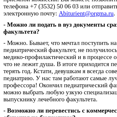
телефона +7 (3532) 50 06 03 или отправит
электронную почту:
Abiturient@orgma.ru
.
- Можно ли подать в вуз документы сра
факультета?
- Можно. Бывает, что мечтал поступить на
педиатрический факультет, не получилос
медико-профилактический и в процессе о
что не лежит душа. В итоге приходится п
терять год. Кстати, девушкам я всегда со
педиатрию. У нас там работают самые лу
профессора! Окончил педиатрический фак
можно выбрать любую узкую специализац
выпускнику лечебного факультета.
- Возможно ли перевестись с коммерч