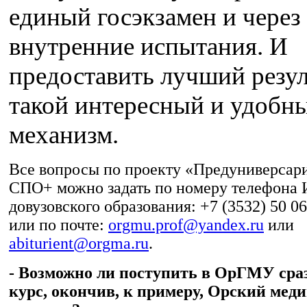
единый госэкзамен и через
внутренние испытания. И
предоставить лучший резул
такой интересный и удобн
механизм.
Все вопросы по проекту «Предуниверсар
СПО+ можно задать по номеру телефона 
довузовского образования: +7 (3532) 50 06
или по почте:
orgmu.prof@yandex.ru
или
abiturient@orgma.ru
.
- Возможно ли поступить в ОрГМУ сраз
курс, окончив, к примеру, Орский мед