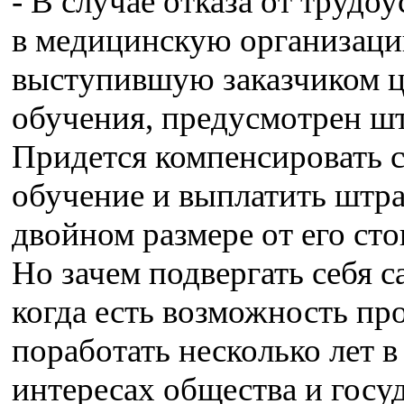
- В случае отказа от трудо
в медицинскую организаци
выступившую заказчиком ц
обучения, предусмотрен ш
Придется компенсировать 
обучение и выплатить штра
двойном размере от его ст
Но зачем подвергать себя с
когда есть возможность пр
поработать несколько лет в
интересах общества и госуд