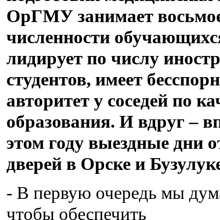
ОрГМУ занимает восьмое
численности обучающихс
лидирует по числу иност
студентов, имеет бесспор
авторитет у соседей по ка
образования. И вдруг – в
этом году выездные дни 
дверей в Орске и Бузулук
- В первую очередь мы дум
чтобы обеспечить