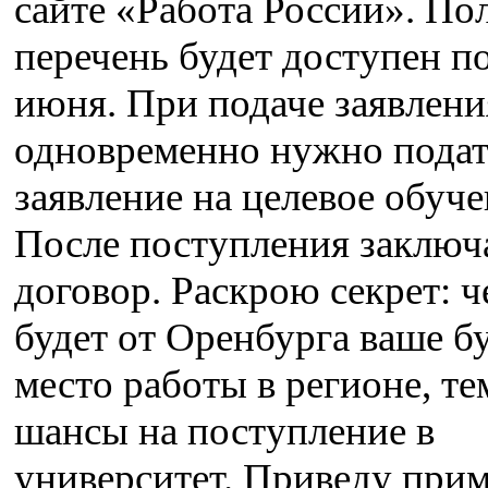
сайте «Работа России». П
перечень будет доступен п
июня. При подаче заявления
одновременно нужно подат
заявление на целевое обуче
После поступления заключ
договор. Раскрою секрет: 
будет от Оренбурга ваше б
место работы в регионе, т
шансы на поступление в
университет. Приведу прим