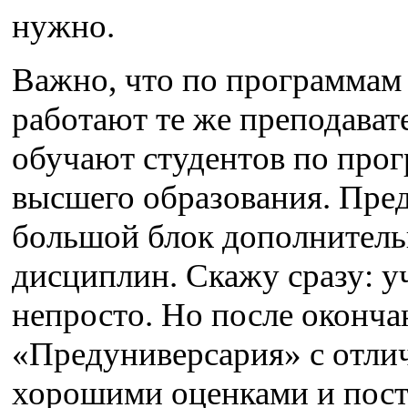
нужно.
Важно, что по программа
работают те же преподавате
обучают студентов по про
высшего образования. Пре
большой блок дополнител
дисциплин. Скажу сразу: у
непросто. Но после оконча
«Предуниверсария» с отли
хорошими оценками и пост