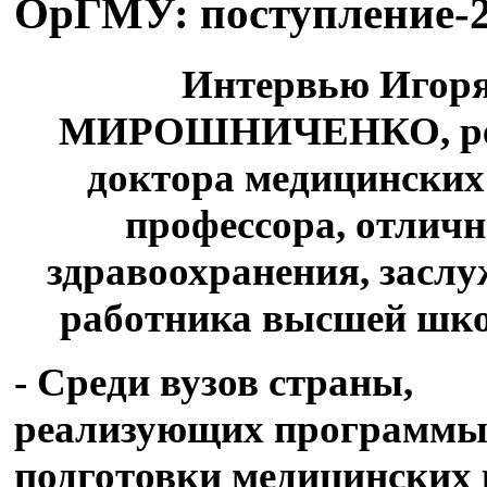
ОрГМУ: поступление-
Интервью Игор
МИРОШНИЧЕНКО, ре
доктора медицинских
профессора, отлич
здравоохранения, засл
работника высшей шк
- Среди вузов страны,
реализующих программ
подготовки медицинских 