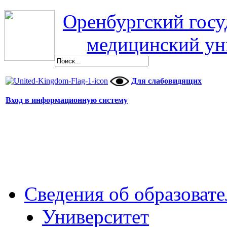
Оренбургский гос
медицинский ун
Для слабовидящих
Вход в информационную систему
Сведения об образоват
Университет