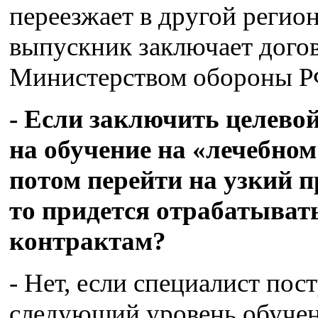
переезжает в другой регио
выпускник заключает догов
Министерством обороны Р
- Если заключить целевой
на обучение на «лечебном 
потом перейти на узкий 
то придется отрабатыват
контрактам?
- Нет, если специалист пос
следующий уровень обучен