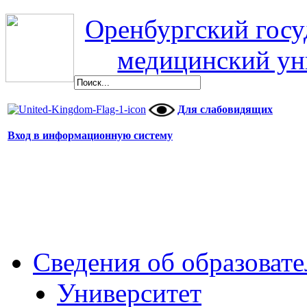
Оренбургский гос
медицинский ун
Для слабовидящих
Вход в информационную систему
Сведения об образоват
Университет