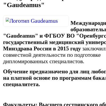
"Gaudeamus"
Международ
образователь
"Gaudeamus" и ФГБОУ ВО "Оренбург
государственный медицинский универ
Минздрава России в 2015 году
заключили
совместной деятельности по подготовке
дипломированных специалистов.
Обучение предназначено для лиц любо
на платной основе по программам бака
специалитета.
Факультеты: Высшего сестринского об