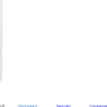
6-20
office@orgma.ru
Карта сайта
Стоп-коррупц