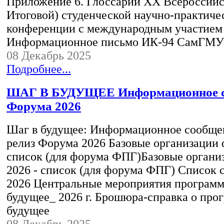
Приложение 6. Глоссарий XX Всероссийс
Итоговой) студенческой научно-практиче
конференции c международным участи
Информационное письмо ИК-94 СамГМУ
08 Декабрь 2025
Подробнее...
ШАГ В БУДУЩЕЕ Информационное с
Форума 2026
Шаг в будущее: Информационное сообще
релиз Форума 2026 Базовые организации ф
список (для форума ФПГ)Базовые органи
2026 - список (для форума ФПГ) Список
2026 Центральные мероприятия програм
будущее_ 2026 г. Брошюра-справка о про
будущее
08 Декабрь 2025