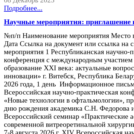
Подробнее...
Научные мероприятия: приглашение 
№п/п Наименование мероприятия Место 
Дата Ссылка на документ или ссылка на с
мероприятия 1 Республиканская научно-
конференция с международным участием
образование XXI века: актуальные вопро
инновации» г. Витебск, Республика Белар
2026 года, 1 день Информационное пись
Всероссийская научно-практическая кон
«Новые технологии в офтальмологии», пр
дню рождения академика С.Н. Федорова 
Всероссийский семинар «Практические 
современной витреоретинальной хирургии
7-8 августа 2026 г. XIV Всероссийская на