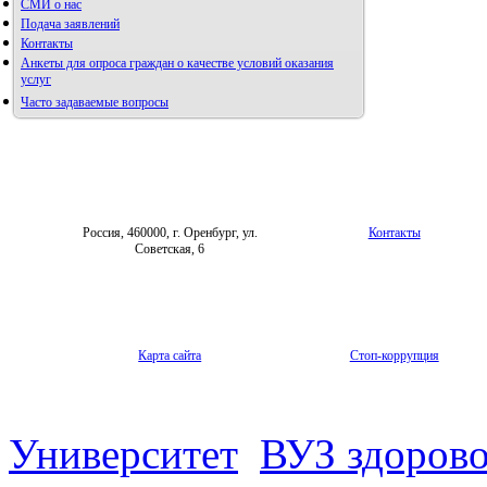
СМИ о нас
Подача заявлений
Контакты
Анкеты для опроса граждан о качестве условий оказания
услуг
Часто задаваемые вопросы
Россия, 460000, г. Оренбург, ул.
Контакты
Советская, 6
Карта сайта
Стоп-коррупция
Университет
ВУЗ здорово