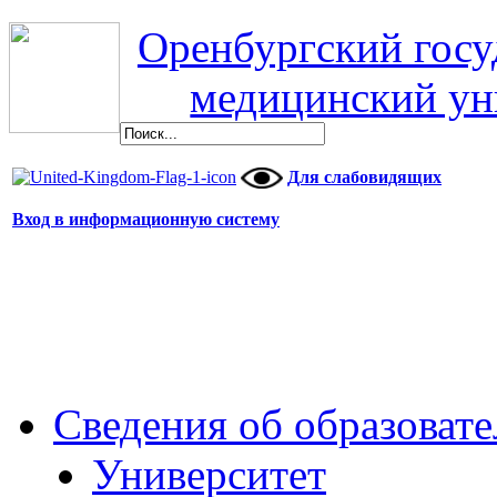
Оренбургский гос
медицинский ун
Для слабовидящих
Вход в информационную систему
Сведения об образоват
Университет