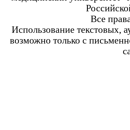
Российско
Все прав
Использование текстовых, а
возможно только с письмен
с