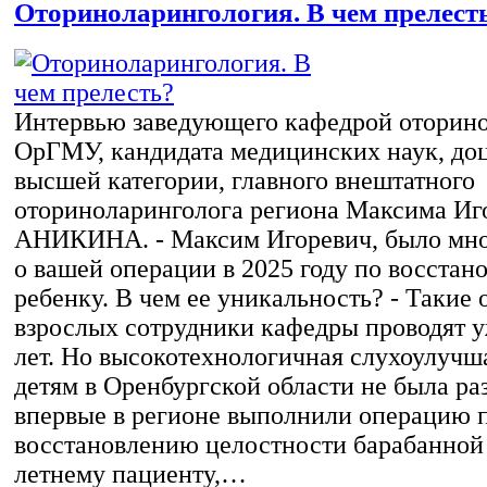
Оториноларингология. В чем прелест
Интервью заведующего кафедрой оторин
ОрГМУ, кандидата медицинских наук, доц
высшей категории, главного внештатного
оториноларинголога региона Максима Иг
АНИКИНА. - Максим Игоревич, было мно
о вашей операции в 2025 году по восстан
ребенку. В чем ее уникальность? - Такие
взрослых сотрудники кафедры проводят у
лет. Но высокотехнологичная слухоулуч
детям в Оренбургской области не была ра
впервые в регионе выполнили операцию 
восстановлению целостности барабанной
летнему пациенту,…