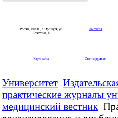
Фотогалерея
Форум «Репродуктивное здоровье»
Россия, 460000, г. Оренбург, ул.
Контакты
Советская, 6
Карта сайта
Стоп-коррупция
Университет
Издательска
практические журналы ун
медицинский вестник
Пра