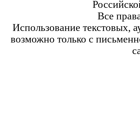
Российско
Все прав
Использование текстовых, а
возможно только с письмен
с