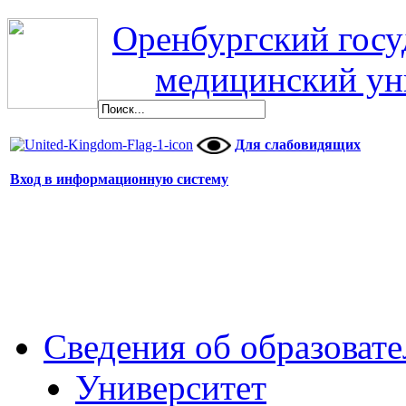
Оренбургский гос
медицинский ун
Для слабовидящих
Вход в информационную систему
Сведения об образоват
Университет