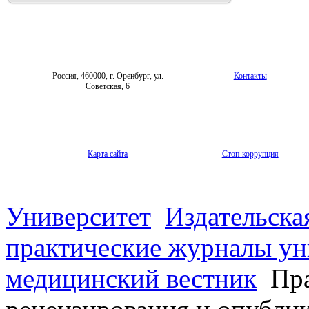
Фотогалерея
Форум «Репродуктивное здоровье»
Россия, 460000, г. Оренбург, ул.
Контакты
Советская, 6
Карта сайта
Стоп-коррупция
Университет
Издательска
практические журналы ун
медицинский вестник
Пра