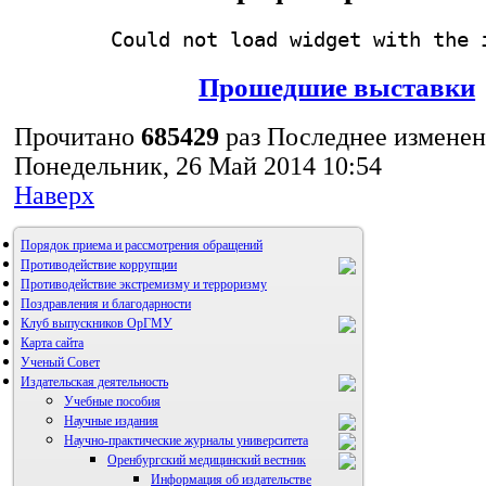
Could not load widget with the 
Прошедшие выставки
Прочитано
685429
раз
Последнее измене
Понедельник, 26 Май 2014 10:54
Наверх
Порядок приема и рассмотрения обращений
Противодействие коррупции
Противодействие экстремизму и терроризму
Поздравления и благодарности
Клуб выпускников ОрГМУ
Карта сайта
Ученый Совет
Издательская деятельность
Учебные пособия
Научные издания
Научно-практические журналы университета
Оренбургский медицинский вестник
Информация об издательстве