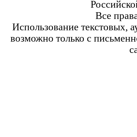
Российско
Все прав
Использование текстовых, а
возможно только с письмен
с