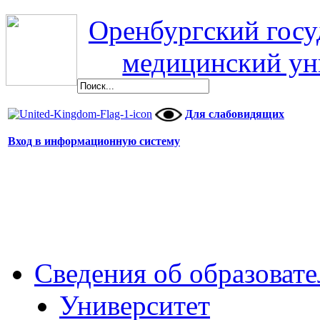
Оренбургский гос
медицинский ун
Для слабовидящих
Вход в информационную систему
Сведения об образоват
Университет