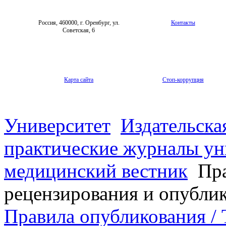
Россия, 460000, г. Оренбург, ул.
Контакты
Советская, 6
Карта сайта
Стоп-коррупция
Университет
Издательска
практические журналы ун
медицинский вестник
Пра
рецензирования и опубли
Правила опубликования / T