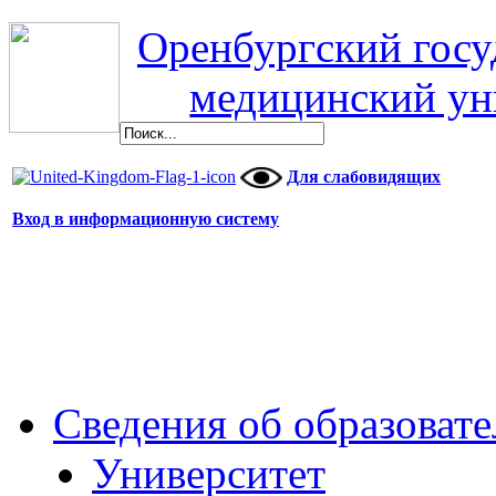
Оренбургский гос
медицинский ун
Для слабовидящих
Вход в информационную систему
Сведения об образоват
Университет