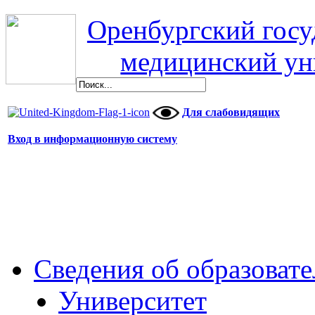
Оренбургский гос
медицинский ун
Для слабовидящих
Вход в информационную систему
Сведения об образоват
Университет