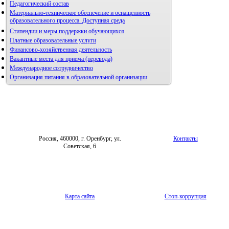
Педагогический состав
Материально-техническое обеспечение и оснащенность
образовательного процесса. Доступная среда
Стипендии и меры поддержки обучающихся
Платные образовательные услуги
Финансово-хозяйственная деятельность
Вакантные места для приема (перевода)
Международное сотрудничество
Организация питания в образовательной организации
Россия, 460000, г. Оренбург, ул.
Контакты
Советская, 6
Карта сайта
Стоп-коррупция