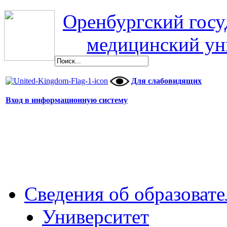
Оренбургский гос
медицинский ун
Для слабовидящих
Вход в информационную систему
Сведения об образоват
Университет