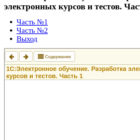
электронных курсов и тестов. Час
Часть №1
Часть №2
Выход
Логин
Пароль