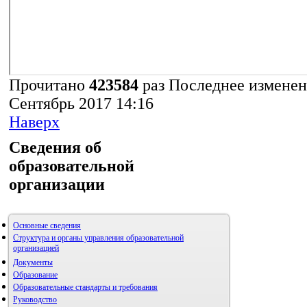
Запомнить меня
Прочитано
423584
раз
Последнее изменен
Сентябрь 2017 14:16
Наверх
Сведения об
образовательной
организации
Основные сведения
Структура и органы управления образовательной
организацией
Документы
Образование
Образовательные стандарты и требования
Руководство