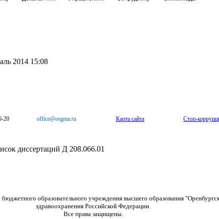
аль 2014 15:08
6-20
office@orgma.ru
Карта сайта
Стоп-коррупц
сок диссертаций Д 208.066.01
о бюджетного образовательного учреждения высшего образования "Оренбургс
здравоохранения Российской Федерации.
Все права защищены.