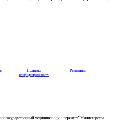
ия
Политика
Реквизиты
конфиденциальности
кий государственный медицинский университет" Министерства