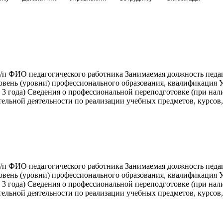
/п ФИО педагогического работника Занимаемая должность педа
овень (уровни) профессионального образования, квалификация У
3 года) Сведения о профессиональной переподготовке (при нал
тельной деятельности по реализации учебных предметов, курсов
/п ФИО педагогического работника Занимаемая должность педа
овень (уровни) профессионального образования, квалификация У
3 года) Сведения о профессиональной переподготовке (при нал
тельной деятельности по реализации учебных предметов, курсов