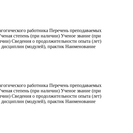
агогического работника Перечень преподаваемых
ченая степень (при наличии) Ученое звание (при
ичии) Сведения о продолжительности опыта (лет)
, дисциплин (модулей), практик Наименование
агогического работника Перечень преподаваемых
ченая степень (при наличии) Ученое звание (при
ичии) Сведения о продолжительности опыта (лет)
, дисциплин (модулей), практик Наименование