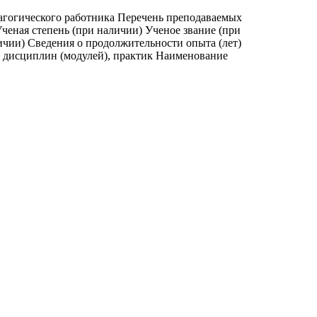
агогического работника Перечень преподаваемых
ченая степень (при наличии) Ученое звание (при
ичии) Сведения о продолжительности опыта (лет)
, дисциплин (модулей), практик Наименование