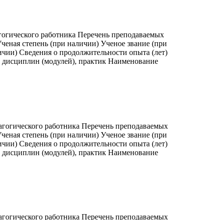
гогического работника Перечень преподаваемых
ченая степень (при наличии) Ученое звание (при
ичии) Сведения о продолжительности опыта (лет)
, дисциплин (модулей), практик Наименование
агогического работника Перечень преподаваемых
ченая степень (при наличии) Ученое звание (при
ичии) Сведения о продолжительности опыта (лет)
, дисциплин (модулей), практик Наименование
агогического работника Перечень преподаваемых