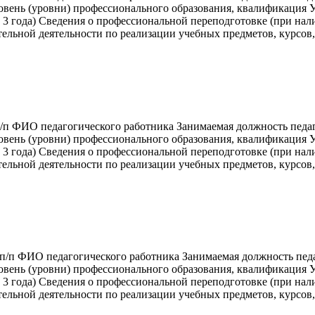
овень (уровни) профессионального образования, квалификация У
3 года) Сведения о профессиональной переподготовке (при нал
тельной деятельности по реализации учебных предметов, курсов
/п ФИО педагогического работника Занимаемая должность педа
овень (уровни) профессионального образования, квалификация У
3 года) Сведения о профессиональной переподготовке (при нал
тельной деятельности по реализации учебных предметов, курсов
/п ФИО педагогического работника Занимаемая должность пед
овень (уровни) профессионального образования, квалификация У
3 года) Сведения о профессиональной переподготовке (при нал
тельной деятельности по реализации учебных предметов, курсов