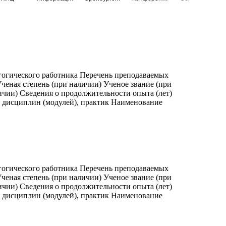
гогического работника Перечень преподаваемых
ченая степень (при наличии) Ученое звание (при
ичии) Сведения о продолжительности опыта (лет)
, дисциплин (модулей), практик Наименование
гогического работника Перечень преподаваемых
ченая степень (при наличии) Ученое звание (при
ичии) Сведения о продолжительности опыта (лет)
, дисциплин (модулей), практик Наименование