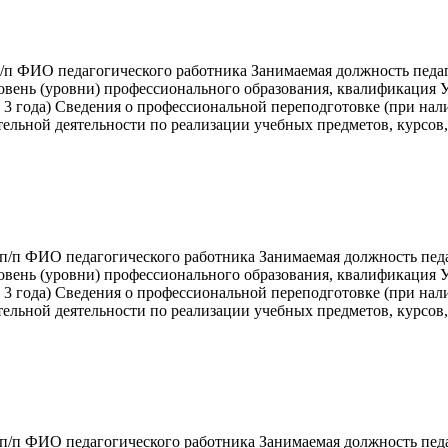
/п ФИО педагогического работника Занимаемая должность педа
овень (уровни) профессионального образования, квалификация У
3 года) Сведения о профессиональной переподготовке (при нал
тельной деятельности по реализации учебных предметов, курсов
/п ФИО педагогического работника Занимаемая должность пед
овень (уровни) профессионального образования, квалификация У
3 года) Сведения о профессиональной переподготовке (при нал
тельной деятельности по реализации учебных предметов, курсов
/п ФИО педагогического работника Занимаемая должность пед