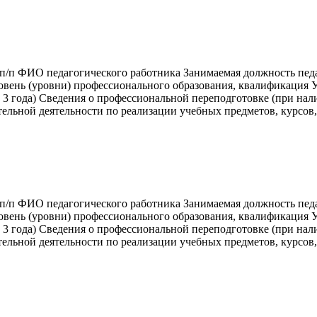
/п ФИО педагогического работника Занимаемая должность пед
овень (уровни) профессионального образования, квалификация У
3 года) Сведения о профессиональной переподготовке (при нал
тельной деятельности по реализации учебных предметов, курсов
/п ФИО педагогического работника Занимаемая должность пед
овень (уровни) профессионального образования, квалификация У
3 года) Сведения о профессиональной переподготовке (при нал
тельной деятельности по реализации учебных предметов, курсов