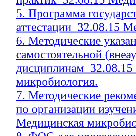
5. Программа государс
аттестации_32.08.15 М
6. Методические указа
самостоятельной (внеа
дисциплинам_32.08.15
микробиология.
7. Методические реком
по организации изучен
Медицинская микробио