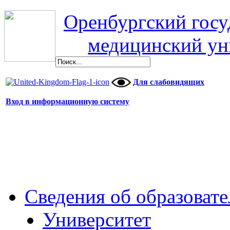
Оренбургский гос
медицинский ун
Для слабовидящих
Вход в информационную систему
Сведения об образоват
Университет