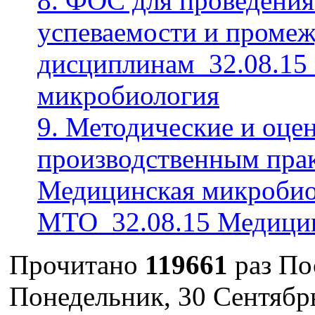
8. ФОС для проведения
успеваемости и промеж
дисциплинам_32.08.15
микробиология
9. Методические и оце
производственным пра
Медицинская микробио
МТО_32.08.15 Медицин
Прочитано
119661
раз
По
Понедельник, 30 Сентябр