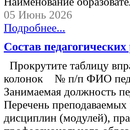
Наименование образова
05 Июнь 2026
Подробнее...
Состав педагогических
Прокрутите таблицу впра
колонок № п/п ФИО педа
Занимаемая должность пе
Перечень преподаваемых 
дисциплин (модулей), пра