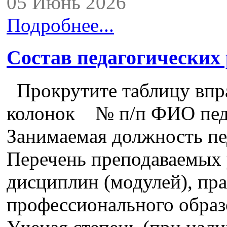
05 Июнь 2026
Подробнее...
Состав педагогических
Прокрутите таблицу впра
колонок № п/п ФИО педа
Занимаемая должность пе
Перечень преподаваемых 
дисциплин (модулей), пра
профессионального образ