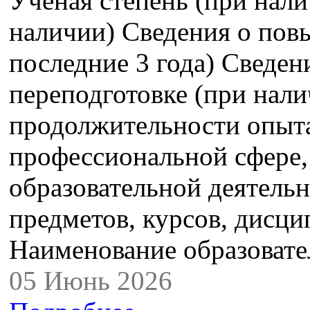
Ученая степень (при нали
наличии) Сведения о пов
последние 3 года) Сведе
переподготовке (при нали
продолжительности опыта
профессиональной сфере,
образовательной деятель
предметов, курсов, дисци
Наименование образова
05 Июнь 2026