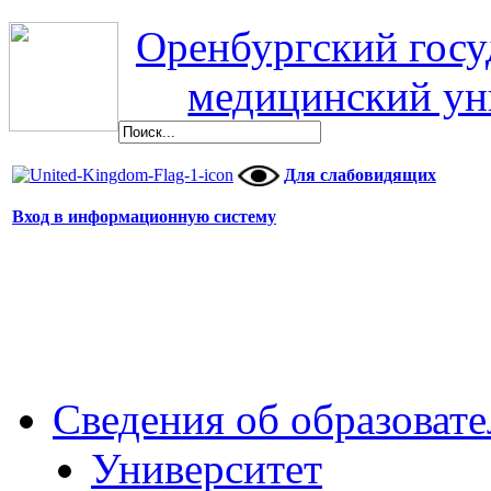
Оренбургский гос
медицинский ун
Для слабовидящих
Вход в информационную систему
Сведения об образоват
Университет