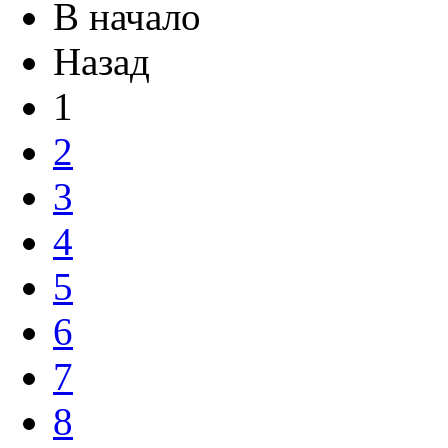
В начало
Назад
1
2
3
4
5
6
7
8