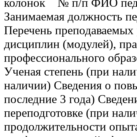
колонок № п/п ФИО педа
Занимаемая должность пе
Перечень преподаваемых 
дисциплин (модулей), пра
профессионального образ
Ученая степень (при нали
наличии) Сведения о пов
последние 3 года) Сведе
переподготовке (при нали
продолжительности опыта