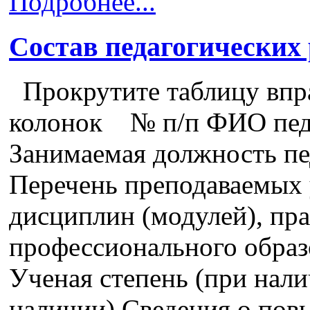
Подробнее...
Состав педагогических
Прокрутите таблицу впра
колонок № п/п ФИО педа
Занимаемая должность пе
Перечень преподаваемых 
дисциплин (модулей), пра
профессионального образ
Ученая степень (при нали
наличии) Сведения о пов