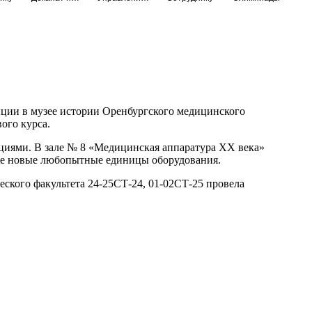
иции в музее истории Оренбургского медицинского
ого курса.
циями. В зале № 8 «Медицинская аппаратура XX века»
кже новые любопытные единицы оборудования.
еского факультета 24-25СТ-24, 01-02СТ-25 провела