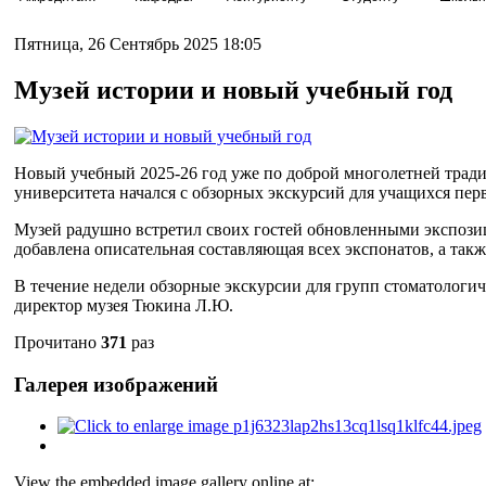
Пятница, 26 Сентябрь 2025 18:05
Музей истории и новый учебный год
Новый учебный 2025-26 год уже по доброй многолетней трад
университета начался с обзорных экскурсий для учащихся перв
Музей радушно встретил своих гостей обновленными экспози
добавлена описательная составляющая всех экспонатов, а та
В течение недели обзорные экскурсии для групп стоматологич
директор музея Тюкина Л.Ю.
Прочитано
371
раз
Галерея изображений
View the embedded image gallery online at: