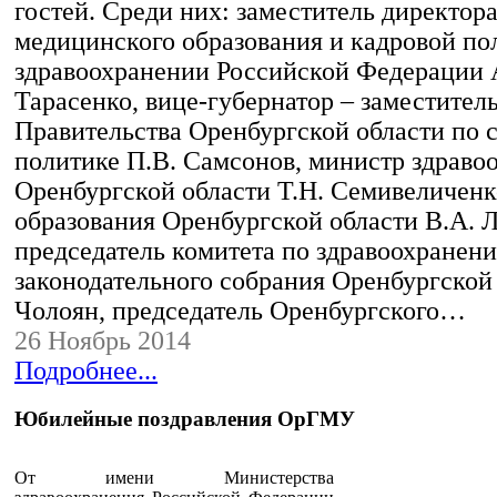
гостей. Среди них: заместитель директор
медицинского образования и кадровой по
здравоохранении Российской Федерации
Тарасенко, вице-губернатор – заместител
Правительства Оренбургской области по 
политике П.В. Самсонов, министр здраво
Оренбургской области Т.Н. Семивеличенк
образования Оренбургской области В.А. Л
председатель комитета по здравоохранен
законодательного собрания Оренбургской 
Чолоян, председатель Оренбургского…
26 Ноябрь 2014
Подробнее...
Юбилейные поздравления ОрГМУ
Уважаемые коллеги!
От имени Министерства
здравоохранения Российской Федерации