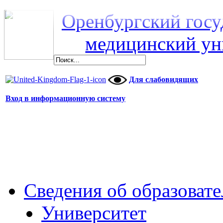
Оренбургский гос
медицинский ун
Для слабовидящих
Вход в информационную систему
Сведения об образоват
Университет