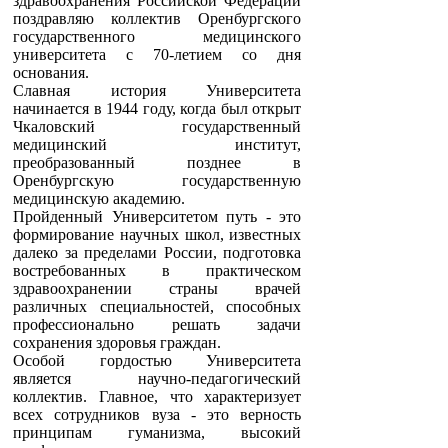
поздравляю коллектив Оренбургского
государственного медицинского
университета с 70-летием со дня
основания.
Славная история Университета
начинается в 1944 году, когда был открыт
Чкаловский государственный
медицинский институт,
преобразованный позднее в
Оренбургскую государственную
медицинскую академию.
Пройденный Университетом путь - это
формирование научных школ, известных
далеко за пределами России, подготовка
востребованных в практическом
здравоохранении страны врачей
различных специальностей, способных
профессионально решать задачи
сохранения здоровья граждан.
Особой гордостью Университета
является научно-педагогический
коллектив. Главное, что характеризует
всех сотрудников вуза - это верность
принципам гуманизма, высокий
профессионализм и гражданственность.