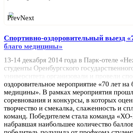
Prev
Next
Спортивно-оздоровительный выезд «7
благо медицины»
13-14 декабря 2014 года в Парк-отеле «Н
студенты Оренбургского государственног
университета организовали и провели спо
оздоровительное мероприятие «70 лет на 
медицины». В рамках мероприятия прош
соревнования и конкурсы, в которых оце
творчество и смекалка, слаженность и сп
команд. Победителем стала команда «ХО
набравшая наибольшее количество баллов
победитель получила от профкома студен