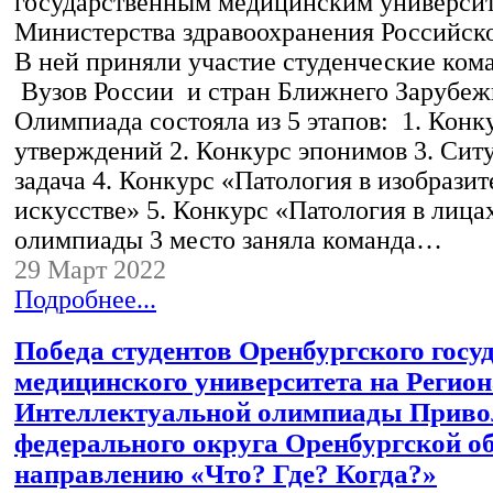
государственным медицинским универси
Министерства здравоохранения Российск
В ней приняли участие студенческие ком
Вузов России и стран Ближнего Зарубе
Олимпиада состояла из 5 этапов: 1. Конк
утверждений 2. Конкурс эпонимов 3. Сит
задача 4. Конкурс «Патология в изобрази
искусстве» 5. Конкурс «Патология в лица
олимпиады 3 место заняла команда…
29 Март 2022
Подробнее...
Победа студентов Оренбургского госу
медицинского университета на Регио
Интеллектуальной олимпиады Приво
федерального округа Оренбургской об
направлению «Что? Где? Когда?»