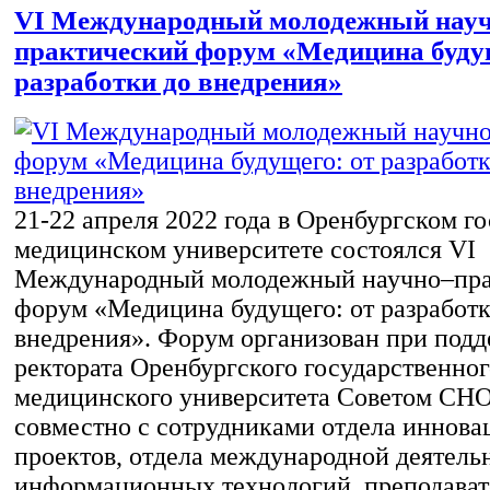
VI Международный молодежный нау
практический форум «Медицина будущ
разработки до внедрения»
21-22 апреля 2022 года в Оренбургском г
медицинском университете состоялся VI
Международный молодежный научно–пра
форум «Медицина будущего: от разработк
внедрения». Форум организован при под
ректората Оренбургского государственног
медицинского университета Советом СН
совместно с сотрудниками отдела иннов
проектов, отдела международной деятель
информационных технологий, преподават