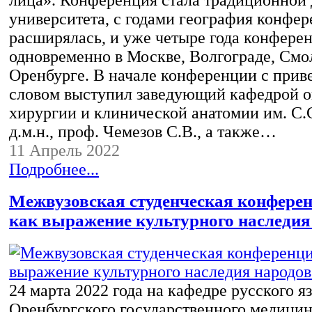
университета, с годами география конфе
расширялась, и уже четыре года конфере
одновременно в Москве, Волгограде, Смо
Оренбурге. В начале конференции с прив
словом выступил заведующий кафедрой о
хирургии и клинической анатомии им. С.
д.м.н., проф. Чемезов С.В., а также…
11 Апрель 2022
Подробнее...
Межвузовская студенческая конфере
как выражение культурного наследия
24 марта 2022 года на кафедре русского я
Оренбургского государственного медицин