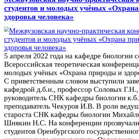
студентов и молодых учёных «Охрана
здоровья человека»
5 апреля 2022 года на кафедре биологии 
Всероссийская теоретическая конференци
молодых учёных «Охрана природы и здоро
С приветственным словом выступили за
кафедрой д.б.н., профессор Соловых Г.Н.,
руководитель СНК кафедры биологии к.б.
преподаватель Чекуров И.В. В роли веду
староста СНК кафедры биологии Михайло
Шнякин Н.С. На конференции прозвучал
студентов Оренбургского государственно