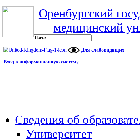
Оренбургский гос
медицинский ун
Для слабовидящих
Вход в информационную систему
Сведения об образоват
Университет