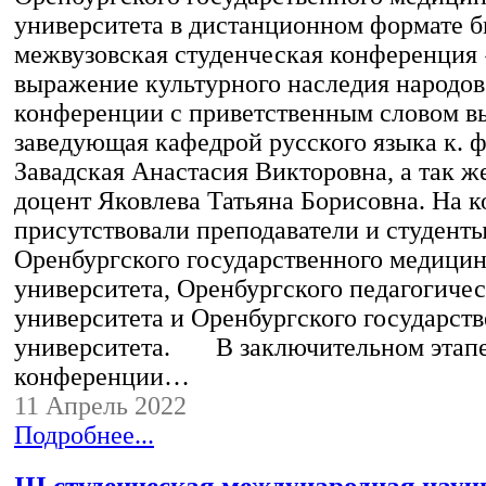
университета в дистанционном формате б
межвузовская студенческая конференция
выражение культурного наследия народо
конференции с приветственным словом в
заведующая кафедрой русского языка к. ф
Завадская Анастасия Викторовна, а так же 
доцент Яковлева Татьяна Борисовна. На 
присутствовали преподаватели и студент
Оренбургского государственного медицин
университета, Оренбургского педагогичес
университета и Оренбургского государст
университета. В заключительном этап
конференции…
11 Апрель 2022
Подробнее...
III студенческая международная науч