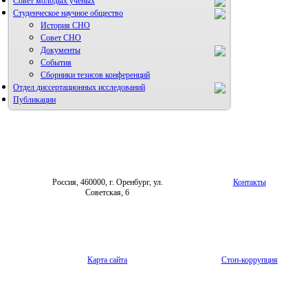
Совет молодых учёных
Студенческое научное общество
История СНО
Совет СНО
Документы
События
Сборники тезисов конференций
Отдел диссертационных исследований
Публикации
Россия, 460000, г. Оренбург, ул.
Контакты
Советская, 6
Карта сайта
Стоп-коррупция