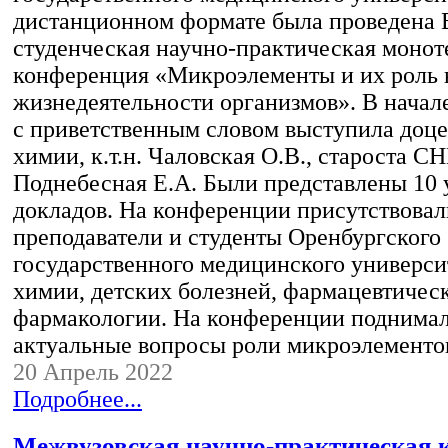
дистанционном формате была проведена 
студенческая научно-практическая монот
конференция «Микроэлементы и их роль 
жизнедеятельности организмов». В нача
с приветственным словом выступила доц
химии, к.т.н. Чаловская О.В., староста С
Поднебесная Е.А. Были представлены 10
докладов. На конференции присутствовал
преподаватели и студенты Оренбургского
государственного медицинского универси
химии, детских болезней, фармацевтичес
фармакологии. На конференции поднима
актуальные вопросы роли микроэлемент
20 Апрель 2022
Подробнее...
Межвузовская научно-практическая 