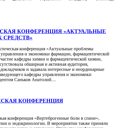
СКАЯ КОНФЕРЕНЦИЯ «АКТУАЛЬНЫЕ
 СРЕДСТВ»
рактическая конференция «Актуальные проблемы
й управления и экономики фармации, фармацевтической
участие кафедры химии и фармацевтической химии,
сутствовала обширная и активная аудитория,
 докладчиков и задавала интересные и неординарные
заведующего кафедры управления и экономики
оцентом Саньков Анатолий…
ЕСКАЯ КОНФЕРЕНЦИЯ
ская конференция «Вертеброгенные боли в спине»,
апии и эндокринологии. В мероприятии также приняли