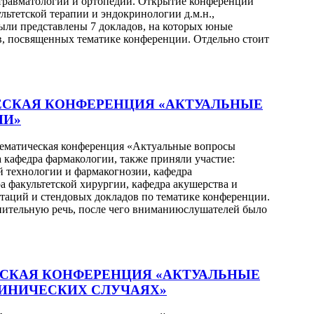
 травматологии и ортопедии. Открытие конференции
льтетской терапии и эндокринологии д.м.н.,
ыли представлены 7 докладов, на которых юные
ов, посвященных тематике конференции. Отдельно стоит
СКАЯ КОНФЕРЕНЦИЯ «АКТУАЛЬНЫЕ
ИИ»
нотематическая конференция «Актуальные вопросы
 кафедра фармакологии, также приняли участие:
 технологии и фармакогнозии, кафедра
а факультетской хирургии, кафедра акушерства и
нтаций и стендовых докладов по тематике конференции.
пительную речь, после чего вниманиюслушателей было
СКАЯ КОНФЕРЕНЦИЯ «АКТУАЛЬНЫЕ
ЛИНИЧЕСКИХ СЛУЧАЯХ»