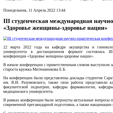
Понедельник, 11 Апрель 2022 13:44
III студенческая международная науч
«Здоровье женщины-здоровье нации»
22 марта 2022 года на кафедре акушерства и гинеколо
университета в дистанционном формате состоялась III
конференция «Здоровье женщины-здоровье нации».
В начале конференции с приветственным словом выступили за
староста кружка Митюшникова Е.Б.
На конференции были представлены доклады студентов Сарат
им. В.И. Разумовского, также свои работы представили к
факультетской педиатрии, кафедры фармакологии, кафедры
медицинского университета.
В рамках конференции были затронуты актуальные вопросы п
современной прегавидарной подготовки, а также вакцинации 