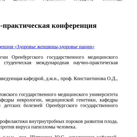
но-практическая конференция
гии Оренбургского государственного медицинского
 студенческая международная научно-практическая
ведующая кафедрой, д.м.н., проф. Константинова О.Д.,
овского государственного медицинского университета
афедры неврологии, медицинской генетики, кафедры
 детских болезней Оренбургского государственного
рофилактики внутриутробных пороков развития плода,
против вируса папилломы человека.