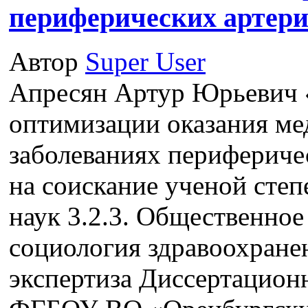
периферических артер
Автор
Super User
Апресян Артур Юрьевич 
оптимизации оказания м
заболеваниях перифериче
на соискание ученой сте
наук 3.2.3. Общественное
социология здравоохране
экспертиза Диссертационн