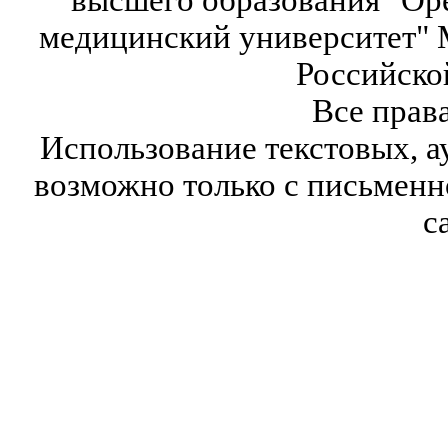
высшего образования "Ор
медицинский университет" 
Российско
Все прав
Использование текстовых, а
возможно только с письмен
с