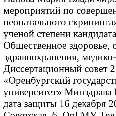
мероприятий по соверше
неонатального скрининга
ученой степени кандидата
Общественное здоровье, 
здравоохранения, медико-
Диссертационный совет 
«Оренбургский государс
университет» Минздрава 
дата защиты 16 декабря 20
Советская, 6, ОрГМУ Тел.