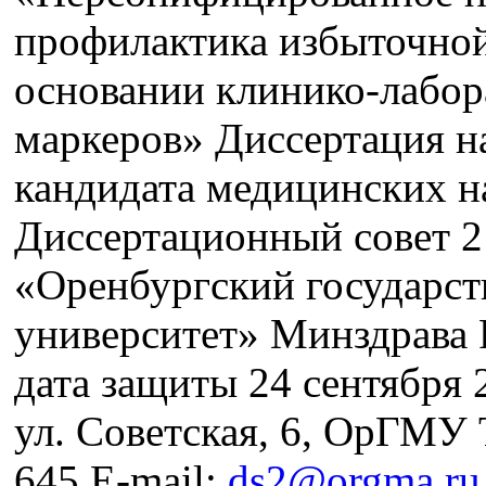
профилактика избыточной 
основании клинико-лабор
маркеров» Диссертация н
кандидата медицинских на
Диссертационный совет 
«Оренбургский государс
университет» Минздрава 
дата защиты 24 сентября 2
ул. Советская, 6, ОрГМУ Т
645 E-mail:
ds2@orgma.ru