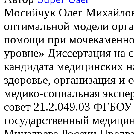
Мосийчук Олег Михайло
оптимальной модели орг
помощи при мочекаменно
уровне» Диссертация на 
кандидата медицинских н
здоровье, организация и 
медико-социальная экспе
совет 21.2.049.03 ФГБО
государственный медицин
Минздрава России Предва