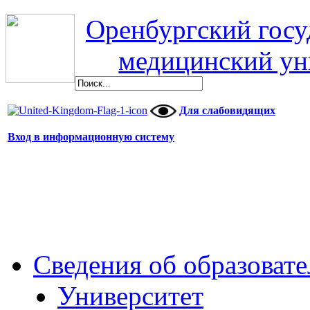
Оренбургский гос
медицинский ун
Для слабовидящих
Вход в информационную систему
Сведения об образоват
Университет