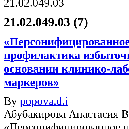
21.02.049.03 (7)
«Персонифицированное 
профилактика избыточн
основании клинико-лаб
маркеров»
By
popova.d.i
Абубакирова Анастасия В
«Персонифицированное п