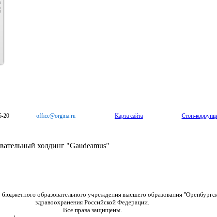
6-20
office@orgma.ru
Карта сайта
Стоп-коррупц
ательный холдинг "Gaudeamus"
о бюджетного образовательного учреждения высшего образования "Оренбургс
здравоохранения Российской Федерации.
Все права защищены.