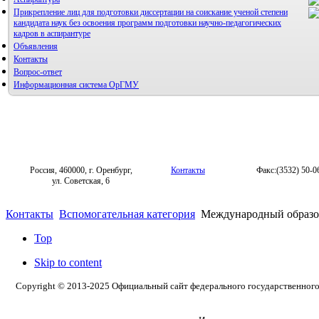
Прикрепление лиц для подготовки диссертации на соискание ученой степени
кандидата наук без освоения программ подготовки научно-педагогических
кадров в аспирантуре
Объявления
Контакты
Вопрос-ответ
Информационная система ОрГМУ
Россия, 460000, г. Оренбург,
Контакты
Факс:(3532) 50-0
ул. Советская, 6
Контакты
Вспомогательная категория
Международный образов
Top
Skip to content
Copyright © 2013-2025 Официальный сайт федерального государственног