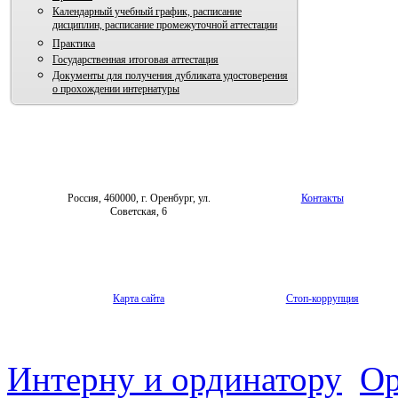
Календарный учебный график, расписание
дисциплин, расписание промежуточной аттестации
Практика
Государственная итоговая аттестация
Документы для получения дубликата удостоверения
о прохождении интернатуры
Россия, 460000, г. Оренбург, ул.
Контакты
Советская, 6
Карта сайта
Стоп-коррупция
Интерну и ординатору
Ор