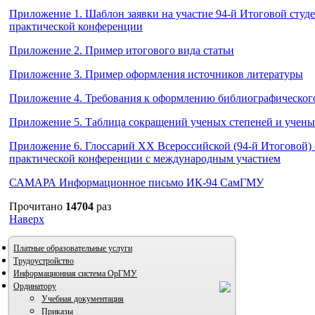
Приложение 1. Шаблон заявки на участие 94-й Итоговой студе
практической конференции
Приложение 2. Пример итогового вида статьи
Приложение 3. Пример оформления источников литературы
Приложение 4. Требования к оформлению библиографическог
Приложение 5. Таблица сокращений ученых степеней и учены
Приложение 6. Глоссарий XX Всероссийской (94-й Итоговой) 
практической конференции c международным участием
САМАРА Информационное письмо ИК-94 СамГМУ
Прочитано
14704
раз
Наверх
Платные образовательные услуги
Трудоустройство
Информационная система ОрГМУ
Ординатору
Учебная документация
Приказы