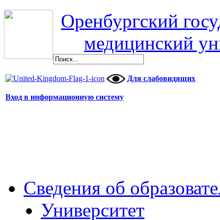
Оренбургский гос
медицинский ун
Для слабовидящих
Вход в информационную систему
Сведения об образоват
Университет