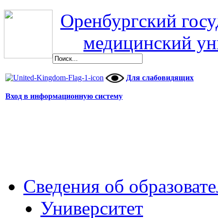
Оренбургский гос
медицинский ун
Для слабовидящих
Вход в информационную систему
Сведения об образоват
Университет