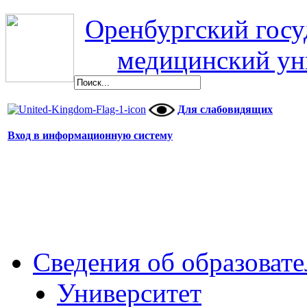
Оренбургский гос
медицинский ун
Для слабовидящих
Вход в информационную систему
Сведения об образоват
Университет