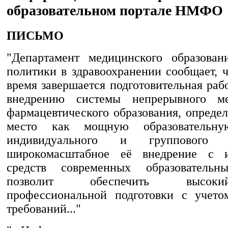
образовательном портале НМФО
ПИСЬМО
"Департамент медицинского образован
политики в здравоохранении сообщает, 
время завершается подготовительная ра
внедрению системы непрерывного м
фармацевтического образования, опреде
место как мощную образовательн
индивидуального и группового 
широкомасштабное её внедрение с и
средств современных образовательн
позволит обеспечить высок
профессиональной подготовки с учето
требований..."