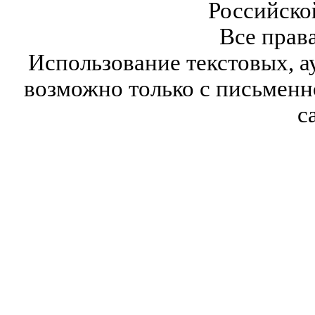
Российско
Все прав
Использование текстовых, а
возможно только с письмен
с