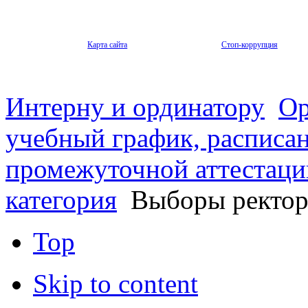
Карта сайта
Стоп-коррупция
Интерну и ординатору
Ор
учебный график, расписа
промежуточной аттестаци
категория
Выборы ректор
Top
Skip to content