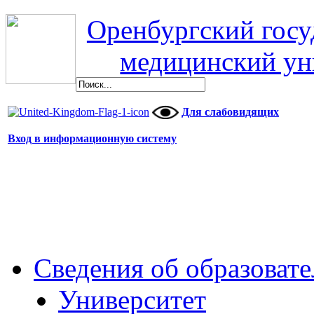
Оренбургский гос
медицинский ун
Для слабовидящих
Вход в информационную систему
Сведения об образоват
Университет