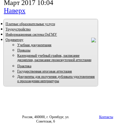
Март 2017 10:04
Наверх
Платные образовательные услуги
Трудоустройство
Информационная система ОрГМУ
Ординатору
Учебная документация
Приказы
Календарный учебный график, расписание
дисциплин, расписание промежуточной аттестации
Практика
Государственная итоговая аттестация
Документы для получения дубликата удостоверения
о прохождении интернатуры
Россия, 460000, г. Оренбург, ул.
Контакты
Советская, 6