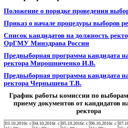
Положение о порядке проведения выбо
Приказ о начале процедуры выборов р
Список кандидатов на должность рек
ОрГМУ Минздрава России
Предвыборная программа кандидата н
ректора Мирошниченко И.В.
Предвыборная программа кандидата н
ректора Чернышева Т.В.
График работы комиссии по выборам
приему документов от кандидатов н
ректора
03.10.2016г. с
04.10.2016г. с
05.10.2016г. с
06.10.2016г. с
07.1