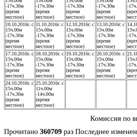
15ч.00м
15ч.00м
15ч.00м
15ч.00м
15ч.
-17ч.30м
-17ч.30м
-17ч.30м
-17ч.30м
-17ч
(время
(время
(время
(время
(вре
местное)
местное)
местное)
местное)
мест
10.10.2016г. с
11.10.2016г. с
12.10.2016г. с
13.10.2016г. с
14.1
15ч.00м
15ч.00м
15ч.00м
15ч.00м
15ч.
-17ч.30м
-17ч.30м
-17ч.30м
-17ч.30м
-17ч
(время
(время
(время
(время
(вре
местное)
местное)
местное)
местное)
мест
17.10.2016г. с
18.10.2016г. с
19.10.2016г. с
20.10.2016г. с
21.1
15ч.00м
15ч.00м
15ч.00м
15ч.00м
15ч.
-17ч.30м
-17ч.30м
-17ч.30м
-17ч.30м
-17ч
(время
(время
(время
(время
(вре
местное)
местное)
местное)
местное)
мест
24.10.2016г. с
25.10.2016г. с
15ч.00м
11ч.00м
-17ч.30м
-14ч.00м
(время
(время
местное)
местное)
Комиссия по в
Прочитано
360709
раз
Последнее изменени