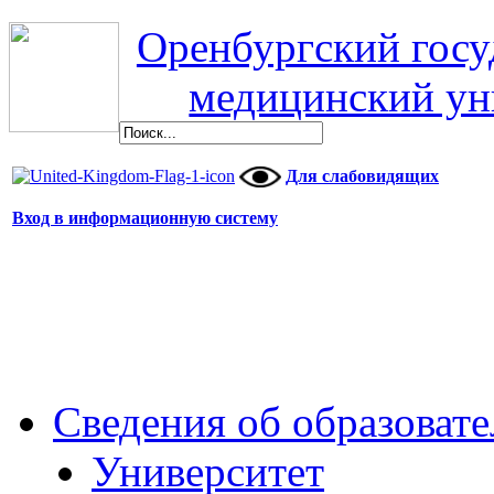
Оренбургский гос
медицинский ун
Для слабовидящих
Вход в информационную систему
Сведения об образоват
Университет