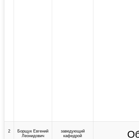
2
Борщук Евгений
заведующий
Об
Леонидович
кафедрой