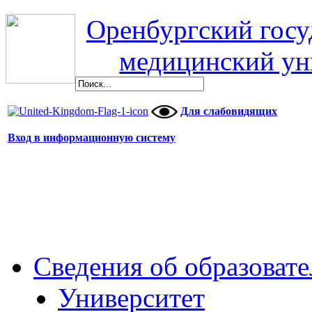
Оренбургский гос
медицинский ун
Для слабовидящих
Вход в информационную систему
Сведения об образоват
Университет