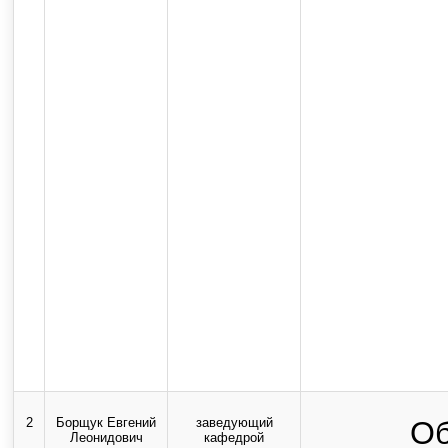
2
Борщук Евгений
заведующий
Об
Леонидович
кафедрой