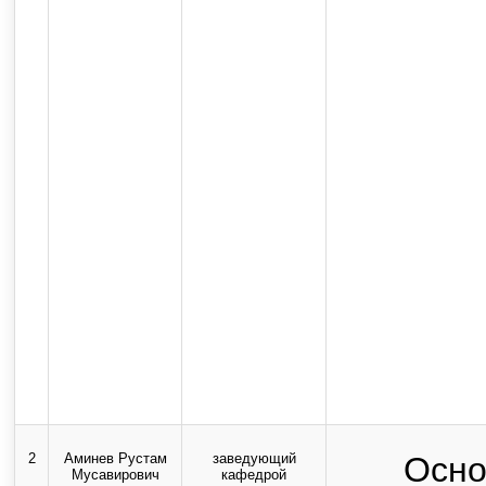
2
Аминев Рустам
заведующий
Осно
Мусавирович
кафедрой