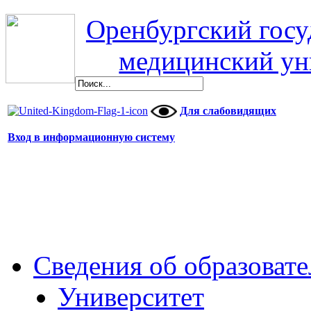
Оренбургский гос
медицинский ун
Для слабовидящих
Вход в информационную систему
Сведения об образоват
Университет