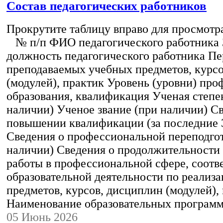
Состав педагогических работников
Прокрутите таблицу вправо для просмотр
№ п/п ФИО педагогического работника
должность педагогического работника Пе
преподаваемых учебных предметов, курс
(модулей), практик Уровень (уровни) пр
образования, квалификация Ученая степе
наличии) Ученое звание (при наличии) С
повышении квалификации (за последние 3
Сведения о профессиональной переподгот
наличии) Сведения о продолжительности 
работы в профессиональной сфере, соот
образовательной деятельности по реализ
предметов, курсов, дисциплин (модулей),
Наименование образовательных програм
05 Июнь 2026