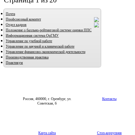
Страница 1 из 20
Почта
Профсоюзный комитет
Отдел кадров
Положение о балльно-рейтинговой системе оценки ППС
Информационная система ОрГМУ
Управление по учебной работе
Управление по научной и клинической работе
Управление финансово-экономической деятельности
Производственная практика
Практикум
Россия, 460000, г. Оренбург, ул.
Контакты
Советская, 6
Карта сайта
Стоп-коррупция