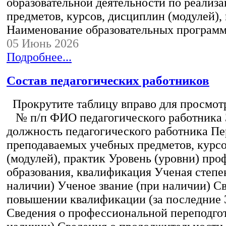
образовательной деятельности по реализ
предметов, курсов, дисциплин (модулей),
Наименование образовательных програм
05 Июнь 2026
Подробнее...
Состав педагогических работников
Прокрутите таблицу вправо для просмотр
№ п/п ФИО педагогического работника
должность педагогического работника Пе
преподаваемых учебных предметов, курс
(модулей), практик Уровень (уровни) пр
образования, квалификация Ученая степе
наличии) Ученое звание (при наличии) С
повышении квалификации (за последние 3
Сведения о профессиональной переподгот