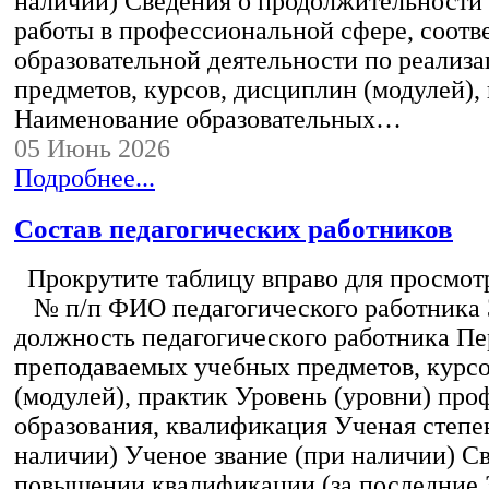
наличии) Сведения о продолжительности 
работы в профессиональной сфере, соот
образовательной деятельности по реализ
предметов, курсов, дисциплин (модулей),
Наименование образовательных…
05 Июнь 2026
Подробнее...
Состав педагогических работников
Прокрутите таблицу вправо для просмотр
№ п/п ФИО педагогического работника
должность педагогического работника Пе
преподаваемых учебных предметов, курс
(модулей), практик Уровень (уровни) пр
образования, квалификация Ученая степе
наличии) Ученое звание (при наличии) С
повышении квалификации (за последние 3