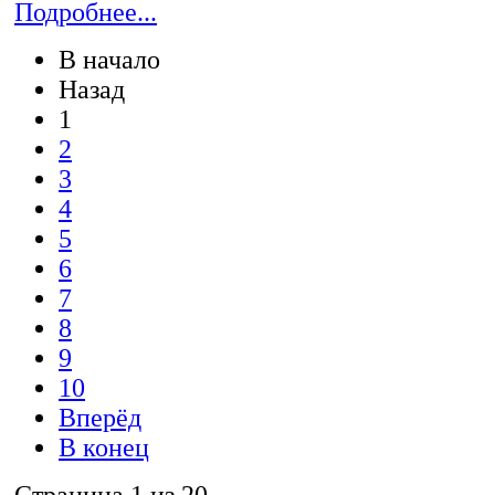
Подробнее...
В начало
Назад
1
2
3
4
5
6
7
8
9
10
Вперёд
В конец