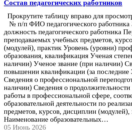
Состав педагогических работников
Прокрутите таблицу вправо для просмотр
№ п/п ФИО педагогического работника
должность педагогического работника Пе
преподаваемых учебных предметов, курс
(модулей), практик Уровень (уровни) пр
образования, квалификация Ученая степе
наличии) Ученое звание (при наличии) С
повышении квалификации (за последние 3
Сведения о профессиональной переподгот
наличии) Сведения о продолжительности 
работы в профессиональной сфере, соот
образовательной деятельности по реализ
предметов, курсов, дисциплин (модулей),
Наименование образовательных…
05 Июнь 2026