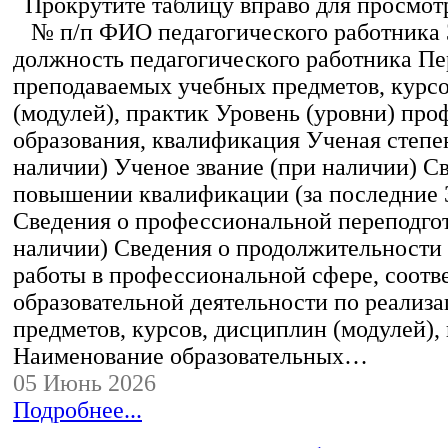
Прокрутите таблицу вправо для просмотр
№ п/п ФИО педагогического работника
должность педагогического работника Пе
преподаваемых учебных предметов, курс
(модулей), практик Уровень (уровни) пр
образования, квалификация Ученая степе
наличии) Ученое звание (при наличии) С
повышении квалификации (за последние 3
Сведения о профессиональной переподгот
наличии) Сведения о продолжительности 
работы в профессиональной сфере, соот
образовательной деятельности по реализ
предметов, курсов, дисциплин (модулей),
Наименование образовательных…
05 Июнь 2026
Подробнее...