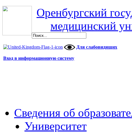
Оренбургский гос
медицинский ун
Для слабовидящих
Вход в информационную систему
Сведения об образоват
Университет