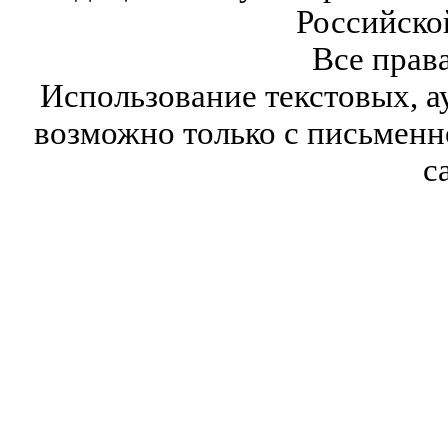
Российско
Все прав
Использование текстовых, а
возможно только с письмен
с