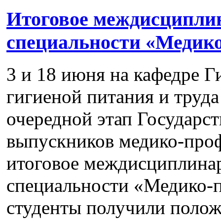
Итоговое междисциплин
специальности «Медико
3 и 18 июня на кафедре Г
гигиеной питания и труд
очередной этап Государст
выпускников медико-проф
итоговое междисциплинар
специальности «Медико-п
студенты получили поло