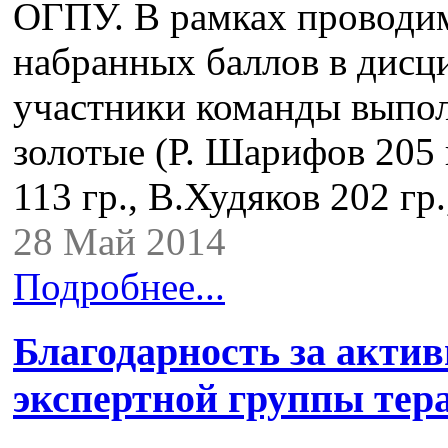
ОГПУ. В рамках проводи
набранных баллов в дисц
участники команды выпо
золотые (Р. Шарифов 205 
113 гр., В.Худяков 202 гр
28 Май 2014
Подробнее...
Благодарность за актив
экспертной группы тер