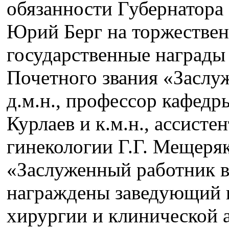
обязанности Губернатора
Юрий Берг на торжестве
государственные награды
Почетного звания «Заслу
д.м.н., профессор кафед
Курлаев и к.м.н., ассисте
гинекологии Г.Г. Мещеря
«Заслуженный работник 
награждены заведующий 
хирургии и клинической 