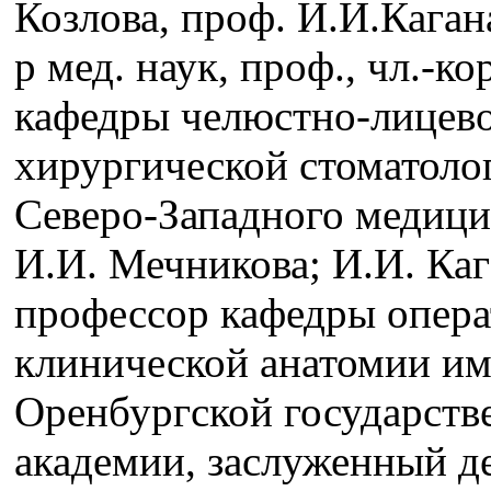
Козлова, проф. И.И.Каган
р мед. наук, проф., чл.-
кафедры челюстно-лицево
хирургической стоматоло
Северо-Западного медици
И.И. Мечникова; И.И. Каг
профессор кафедры опера
клинической анатомии им
Оренбургской государств
академии, заслуженный де