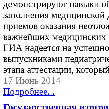
демонстрируют навыки об
заполнения медицинской 
приемов оказания неотло
важнейших медицинских 
ГИА надеется на успешн
выпускниками педиатриче
этапа аттестации, которы
17 Июнь 2014
Подробнее...
Государственная итогов