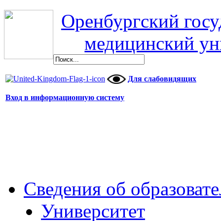
Оренбургский гос
медицинский ун
Для слабовидящих
Вход в информационную систему
Сведения об образоват
Университет