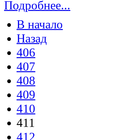
Подробнее...
В начало
Назад
406
407
408
409
410
411
412