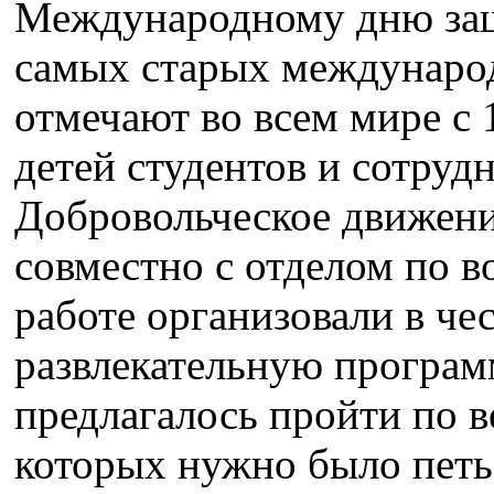
Международному дню защ
самых старых международ
отмечают во всем мире с 
детей студентов и сотруд
Добровольческое движен
совместно с отделом по в
работе организовали в че
развлекательную програм
предлагалось пройти по в
которых нужно было петь,