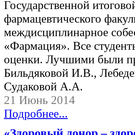
Государственной итогово
фармацевтического факуль
междисциплинарное собес
«Фармация». Все студен
оценки. Лучшими были пр
Бильдяковой И.В., Лебеде
Судаковой А.А.
21 Июнь 2014
Подробнее...
«Здоровый донор – здо