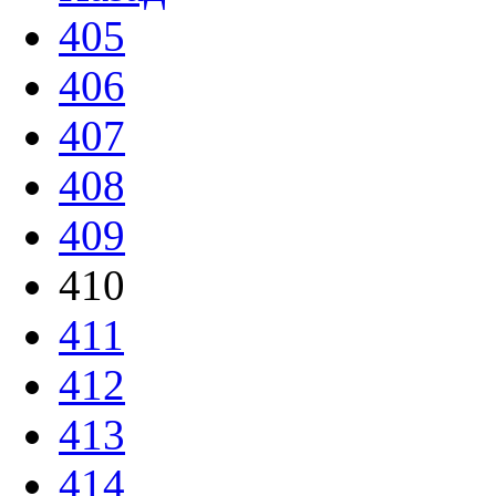
405
406
407
408
409
410
411
412
413
414