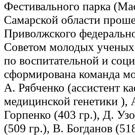
Фестивального парка (Ма
Самарской области прош
Приволжского федеральног
Советом молодых ученых
по воспитательной и соц
сформирована команда мо
А. Рябченко (ассистент к
медицинской генетики ), А
Горпенко (403 гр.), Д. Уз
(509 гр.), В. Богданов (51