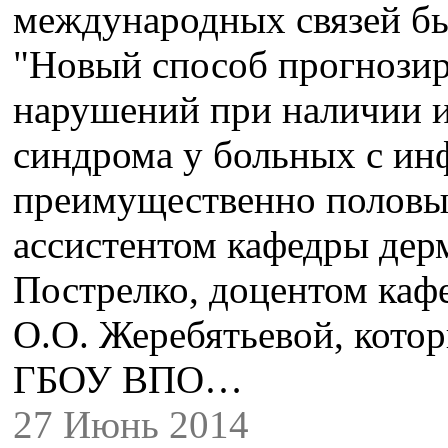
международных связей бы
"Новый способ прогнози
нарушений при наличии и
синдрома у больных с и
преимущественно половы
ассистентом кафедры дер
Пострелко, доцентом каф
О.О. Жеребятьевой, кото
ГБОУ ВПО…
27 Июнь 2014