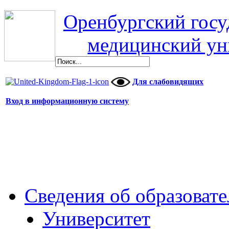
Оренбургский гос
медицинский ун
Для слабовидящих
Вход в информационную систему
Сведения об образоват
Университет