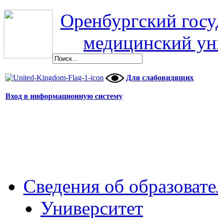
Оренбургский гос
медицинский ун
Для слабовидящих
Вход в информационную систему
Сведения об образоват
Университет