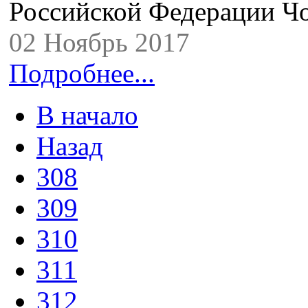
Российской Федерации Ч
02 Ноябрь 2017
Подробнее...
В начало
Назад
308
309
310
311
312