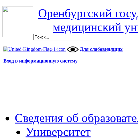
Оренбургский гос
медицинский ун
Для слабовидящих
Вход в информационную систему
Сведения об образоват
Университет