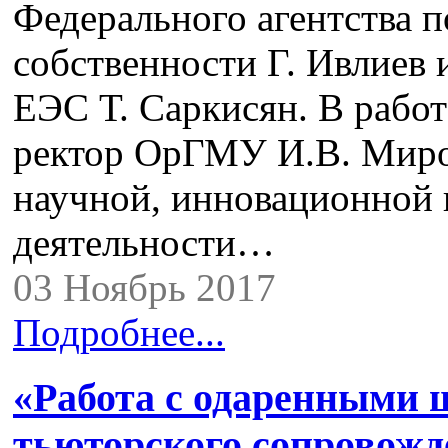
Федерального агентства п
собственности Г. Ивлиев 
ЕЭС Т. Саркисян. В рабо
ректор ОрГМУ И.В. Миро
научной, инновационной
деятельности…
03 Ноябрь 2017
Подробнее...
«Работа с одаренными 
тьюторского сопровожд