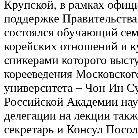
Крупской, в рамках офици
поддержке Правительства
состоялся обучающий сем
корейских отношений и ку
спикерами которого выст
корееведения Московског
университета – Чон Ин С
Российской Академии наук
делегации на лекции так
секретарь и Консул Посол