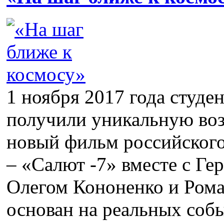
1 ноября 2017 года студе
получили уникальную во
новый фильм российског
– «Салют -7» вместе с Ге
Олегом Кононенко и Ром
основан на реальных соб