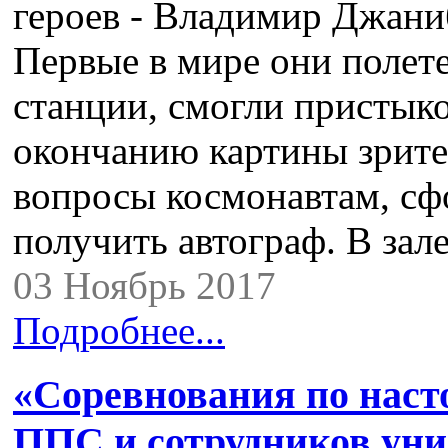
героев - Владимир Джани
Первые в мире они полет
станции, смогли пристыко
окончанию картины зрите
вопросы космонавтам, сф
получить автограф. В за
03 Ноябрь 2017
Подробнее...
«Соревнования по наст
ППС и сотрудников уни