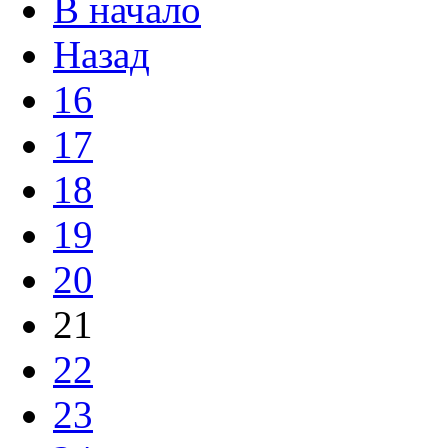
В начало
Назад
16
17
18
19
20
21
22
23