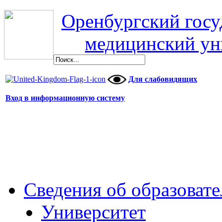
Оренбургский гос
медицинский ун
Для слабовидящих
Вход в информационную систему
Сведения об образоват
Университет