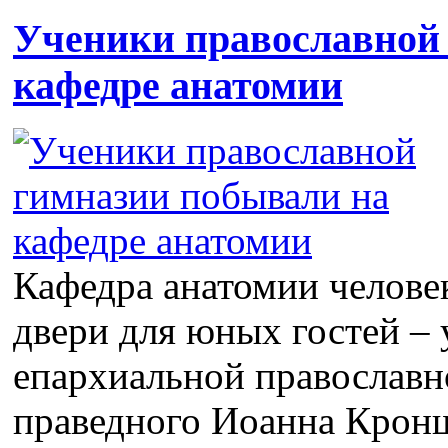
Ученики православной
кафедре анатомии
Кафедра анатомии челове
двери для юных гостей –
епархиальной православн
праведного Иоанна Кронш