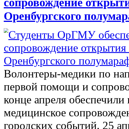
сопровождение открыти
Оренбургского полума
Волонтеры-медики по на
первой помощи и сопров
конце апреля обеспечили
медицинское сопровожде
городских событий. 25 ап