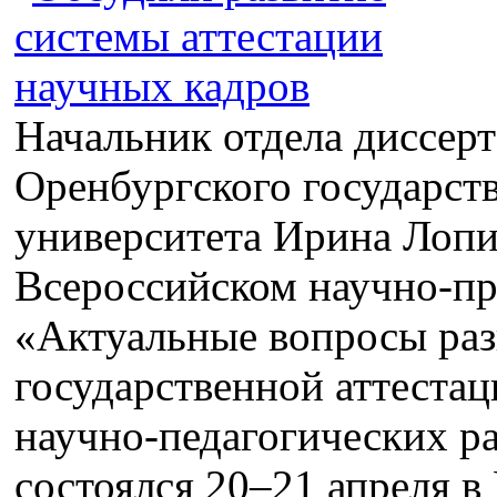
Начальник отдела диссер
Оренбургского государст
университета Ирина Лопи
Всероссийском научно‑пр
«Актуальные вопросы раз
государственной аттеста
научно‑педагогических р
состоялся 20–21 апреля в