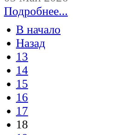
Подробнее...
В начало
Назад
13
14
15
16
17
18