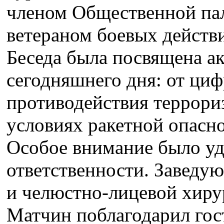
членом Общественной пал
ветераном боевых действ
Беседа была посвящена а
сегодняшнего дня: от циф
противодействия террори
условиях ракетной опасно
Особое внимание было уд
ответственности. Заведу
и челюстно‑лицевой хир
Матчин поблагодарил гост