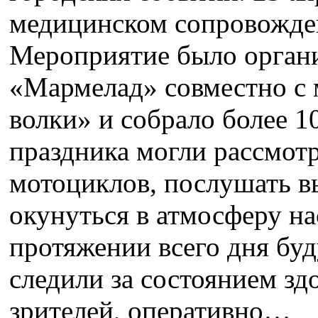
медицинском сопровожден
Мероприятие было орган
«Мармелад» совместно с
волки» и собрало более 1
праздника могли рассмот
мотоциклов, послушать в
окунуться в атмосферу н
протяжении всего дня бу
следили за состоянием зд
зрителей, оперативно…