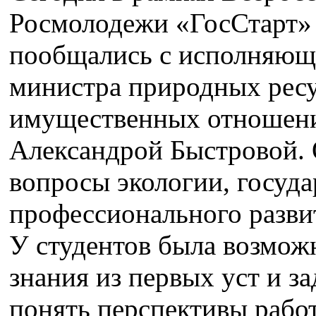
Росмолодежи «ГосСтарт
пообщались с исполняюще
министра природных ресу
имущественных отношени
Александрой Быстровой. 
вопросы экологии, госуд
профессионального разви
У студентов была возмож
знания из первых уст и з
понять перспективы рабо