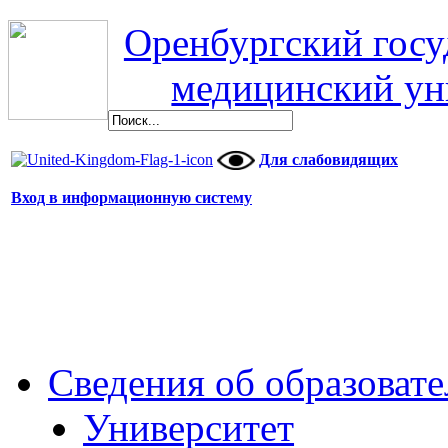
Оренбургский гос
медицинский ун
Для слабовидящих
Вход в информационную систему
Сведения об образоват
Университет