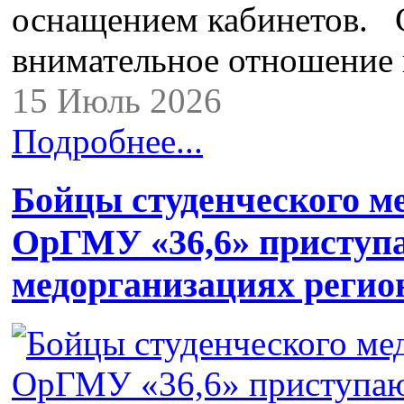
оснащением кабинетов. 
внимательное отношение
15 Июль 2026
Подробнее...
Бойцы студенческого м
ОрГМУ «36,6» приступа
медорганизациях регио