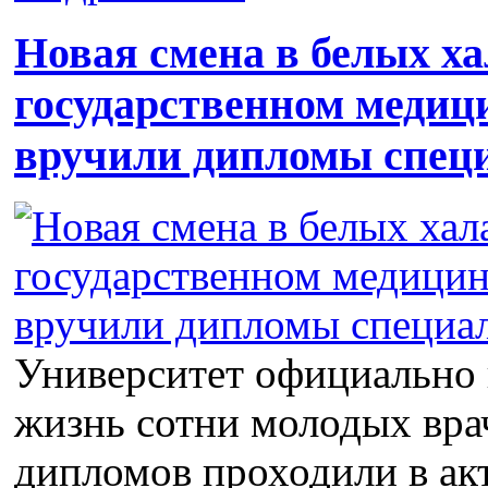
Новая смена в белых ха
государственном медиц
вручили дипломы спец
Университет официально 
жизнь сотни молодых вра
дипломов проходили в акт