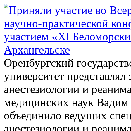
Оренбургский государст
университет представлял
анестезиологии и реанима
медицинских наук Вадим
объединило ведущих спец
анестезиологии и реанима