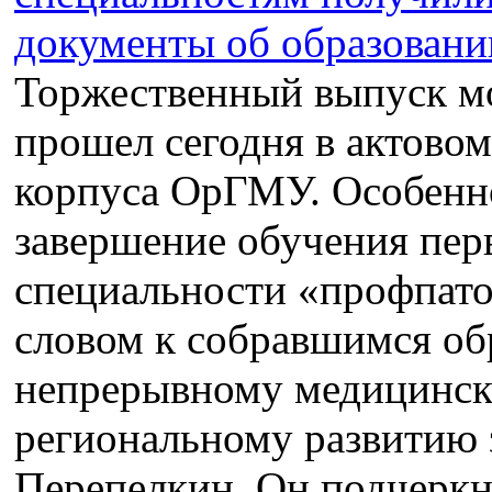
Торжественный выпуск м
прошел сегодня в актовом
корпуса ОрГМУ. Особенно
завершение обучения пер
специальности «профпато
словом к собравшимся об
непрерывному медицинск
региональному развитию 
Перепелкин. Он подчеркну