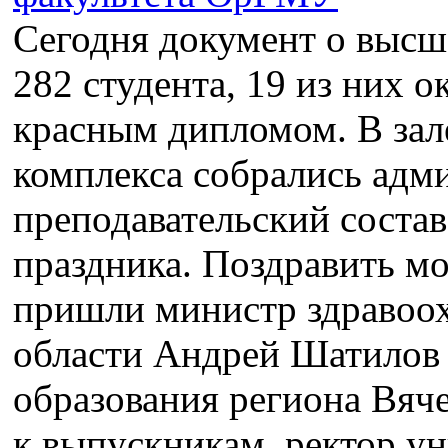
Сегодня документ о высш
282 студента, 19 из них 
красным дипломом. В зал
комплекса собрались адм
преподавательский состав
праздника. Поздравить м
пришли министр здравоо
области Андрей Шатилов 
образования региона Вяч
к выпускникам, ректор у