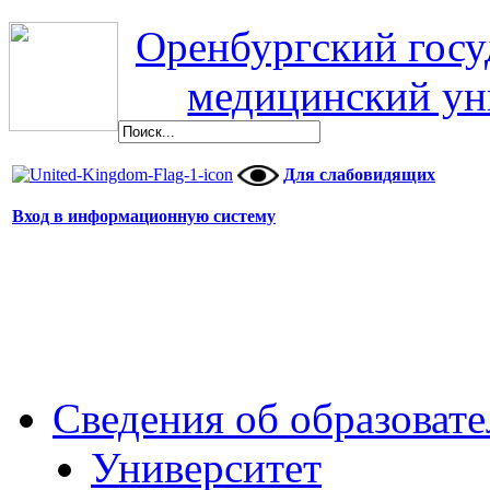
Оренбургский гос
медицинский ун
Для слабовидящих
Вход в информационную систему
Сведения об образоват
Университет