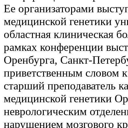
Ее организаторами высту
медицинской генетики ун
областная клиническая бо
рамках конференции выст
Оренбурга, Санкт-Петерб
приветственным словом к
старший преподаватель к
медицинской генетики О
неврологическим отделен
нарушением мозгового к