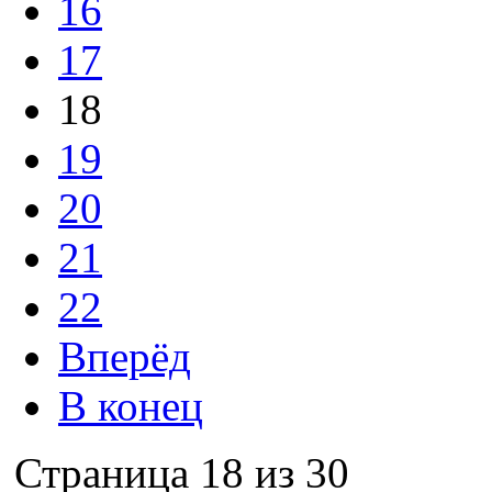
16
17
18
19
20
21
22
Вперёд
В конец
Страница 18 из 30