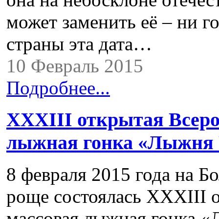
может заменить её – ни г
страны эта дата…
10 Февраль 2015
Подробнее...
XXXIII открытая Всеро
лыжная гонка «Лыжня 
8 февраля 2015 года на Б
роще состоялась XXXIII 
массовая лыжная гонка «