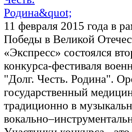
11 февраля 2015 года в р
Победы в Великой Отечес
«Экспресс» состоялся вто
конкурса-фестиваля воен
"Долг. Честь. Родина". О
государственный медицин
традиционно в музыкальн
вокально–инструменталь
Участники конкурса - это