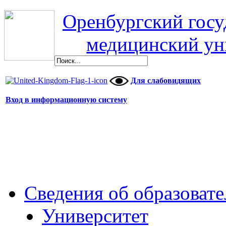
Оренбургский гос
медицинский ун
Для слабовидящих
Вход в информационную систему
Сведения об образоват
Университет