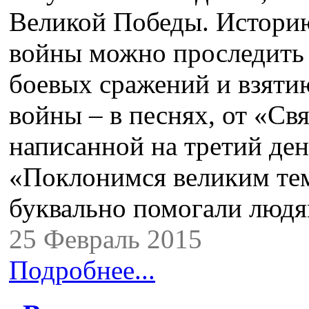
Великой Победы. Истори
войны можно проследить 
боевых сражений и взяти
войны – в песнях, от «С
написанной на третий день
«Поклонимся великим тем
буквально помогали люд
25 Февраль 2015
Подробнее...