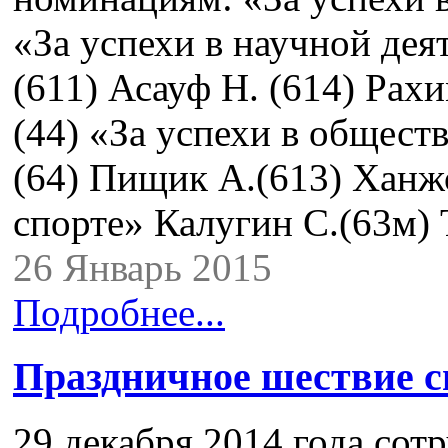
«За успехи в научной де
(611) Асауф Н. (614) Рах
(44) «За успехи в общест
(64) Пищик А.(613) Ханжо
спорте» Калугин С.(63м)
26 Январь 2015
Подробнее...
Праздничное шествие с
29 декабря 2014 года со