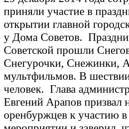
приняли участие в празд
открытии главной городс
у Дома Советов. Праздник
Советской прошли Снего
Снегурочки, Снежинки, А
мультфильмов. В шествии
человек. Глава админист
Евгений Арапов призвал 
оренбуржцев к участию в
мероприятии и заверил, ч