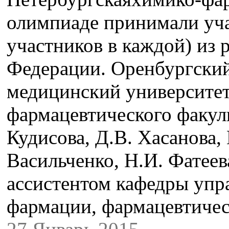
олимпиаде принимали уча
участников в каждой) из 
Федерации. Оренбургски
медицинский университет
фармацевтического факуль
Кудисова, Д.В. Хасанова, 
Васильченко, Н.И. Фатеева
ассистентом кафедры упр
фармации, фармацевтич