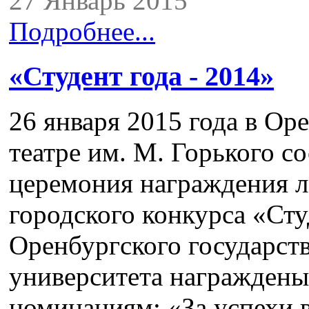
27 Январь 2015
Подробнее...
«Студент года - 2014»
26 января 2015 года в О
театре им. М. Горького с
церемония награждения л
городского конкурса «Сту
Оренбургского государст
университета награжден
номинациям: «За успехи в