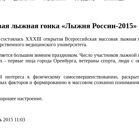
вая лыжная гонка «Лыжня России-2015»
 состоялась XXXIII открытая Всероссийская массовая лыжная
арственного медицинского университета.
вляется большим зимним праздником. Число участников лыжной г
х - первые лица города Оренбурга, ветераны спорта, люди с 
интереса к физическому самосовершенствованию, раскрыт
ных факторов и формированию в массовом сознании понимани
хорошее настроение.
 2015 11:03