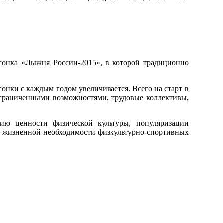
 гонка «Лыжня России-2015», в которой традиционно
онки с каждым годом увеличивается. Всего на старт в
ограниченными возможностями, трудовые коллективы,
ию ценности физической культуры, популяризации
я жизненной необходимости физкультурно-спортивных