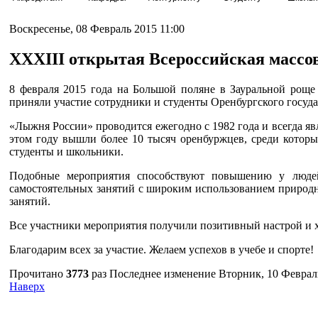
Воскресенье, 08 Февраль 2015 11:00
XXXIII открытая Всероссийская массо
8 февраля 2015 года на Большой поляне в Зауральной роще
приняли участие сотрудники и студенты Оренбургского госуд
«Лыжня России» проводится ежегодно с 1982 года и всегда я
этом году вышли более 10 тысяч оренбуржцев, среди которы
студенты и школьники.
Подобные мероприятия способствуют повышению у людей 
самостоятельных занятий с широким использованием природ
занятий.
Все участники мероприятия получили позитивный настрой и 
Благодарим всех за участие. Желаем успехов в учебе и спорте!
Прочитано
3773
раз
Последнее изменение Вторник, 10 Февраль
Наверх